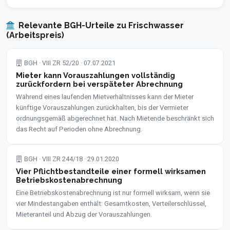
Relevante BGH-Urteile zu Frischwasser
(Arbeitspreis)
BGH · VIII ZR 52/20 · 07.07.2021
Mieter kann Vorauszahlungen vollständig
zurückfordern bei verspäteter Abrechnung
Während eines laufenden Mietverhältnisses kann der Mieter
künftige Vorauszahlungen zurückhalten, bis der Vermieter
ordnungsgemäß abgerechnet hat. Nach Mietende beschränkt sich
das Recht auf Perioden ohne Abrechnung.
BGH · VIII ZR 244/18 · 29.01.2020
Vier Pflichtbestandteile einer formell wirksamen
Betriebskostenabrechnung
Eine Betriebskostenabrechnung ist nur formell wirksam, wenn sie
vier Mindestangaben enthält: Gesamtkosten, Verteilerschlüssel,
Mieteranteil und Abzug der Vorauszahlungen.