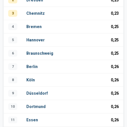
Dresden
0,23
3
Chemnitz
0,23
4
Bremen
0,25
5
Hannover
0,25
6
Braunschweig
0,25
7
Berlin
0,26
8
Köln
0,26
9
Düsseldorf
0,26
10
Dortmund
0,26
11
Essen
0,26