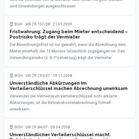
sind Einwendungen ausgeschlossen.
BGH · VIII ZR 107/08 · 21.01.2009
Fristwahrung: Zugang beim Mieter entscheidend –
Postrisiko trägt der Vermieter
Die Abrechnungsfrist ist nur gewahrt, wenn die Abrechnung dem
Mieter innerhalb der 12 Monate tatsächlich zugegangen ist. Das
Versendungsrisiko (z. B. Postverzug) trägt der Vermieter.
BGH · VIII ZR 295/07 · 19.11.2008
Unverständliche Abkürzungen im
Verteilerschlüssel machen Abrechnung unwirksam
Verwendet der Vermieter im Verteilerschlüssel nicht erklärte
Abkürzungen, ist die Betriebskostenabrechnung formell
unwirksam.
BGH · VIII ZR 84/07 · 09.04.2008
Unverständlicher Verteilerschlüssel macht