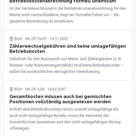
Betriebskostenabrechnung formell unwirksam
Ist der Verteilerschlüssel in der Betriebskostenabrechnung für den
Mieter nicht nachvollziehbar, liegt ein formeller Fehler vor – die
gesamte Abrechnung ist unwirksam.
BGH · VIII ZR 19/07 · 14.11.2007
Zählerwechselgebühren sind keine umlagefähigen
Betriebskosten
Gebühren für den Austausch von Mess- und Zählergeräten (z. B.
Wasser- oder Wärmemengenzähler) sind keine Betriebskosten –
außer bei ausdrücklicher vertraglicher Vereinbarung.
BGH · VIII ZR 1/06 · 14.02.2007
Gesamtkosten müssen auch bei gemischten
Positionen vollständig ausgewiesen werden
Enthält eine Betriebskostenposition sowohl umlagefähige als
auch nicht umlagefähige Anteile, muss der Vermieter die
Gesamtkosten ausweisen und den nicht umlagefähigen Abzug
offenlegen.