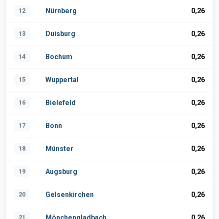
12
Nürnberg
0,26
13
Duisburg
0,26
14
Bochum
0,26
15
Wuppertal
0,26
16
Bielefeld
0,26
17
Bonn
0,26
18
Münster
0,26
19
Augsburg
0,26
20
Gelsenkirchen
0,26
21
Mönchengladbach
0,26