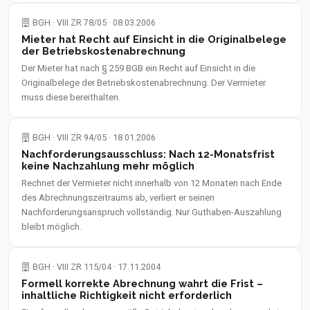
BGH · VIII ZR 78/05 · 08.03.2006
Mieter hat Recht auf Einsicht in die Originalbelege
der Betriebskostenabrechnung
Der Mieter hat nach § 259 BGB ein Recht auf Einsicht in die
Originalbelege der Betriebskostenabrechnung. Der Vermieter
muss diese bereithalten.
BGH · VIII ZR 94/05 · 18.01.2006
Nachforderungsausschluss: Nach 12-Monatsfrist
keine Nachzahlung mehr möglich
Rechnet der Vermieter nicht innerhalb von 12 Monaten nach Ende
des Abrechnungszeitraums ab, verliert er seinen
Nachforderungsanspruch vollständig. Nur Guthaben-Auszahlung
bleibt möglich.
BGH · VIII ZR 115/04 · 17.11.2004
Formell korrekte Abrechnung wahrt die Frist –
inhaltliche Richtigkeit nicht erforderlich