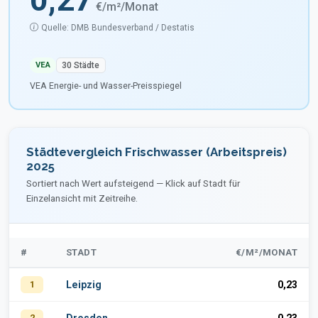
€/m²/Monat
Quelle: DMB Bundesverband / Destatis
VEA
30 Städte
VEA Energie- und Wasser-Preisspiegel
Städtevergleich Frischwasser (Arbeitspreis)
2025
Sortiert nach Wert aufsteigend — Klick auf Stadt für
Einzelansicht mit Zeitreihe.
#
STADT
€/M²/MONAT
1
Leipzig
0,23
2