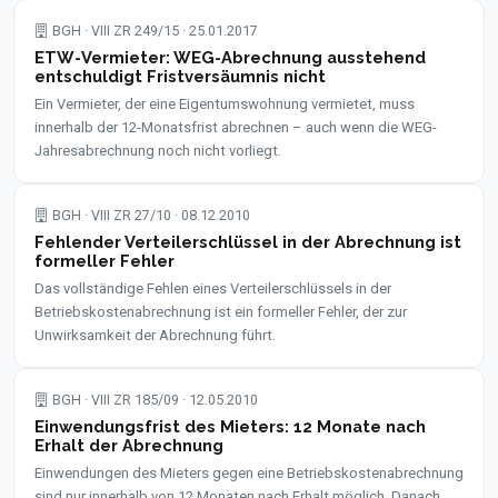
BGH · VIII ZR 249/15 · 25.01.2017
ETW-Vermieter: WEG-Abrechnung ausstehend
entschuldigt Fristversäumnis nicht
Ein Vermieter, der eine Eigentumswohnung vermietet, muss
innerhalb der 12-Monatsfrist abrechnen – auch wenn die WEG-
Jahresabrechnung noch nicht vorliegt.
BGH · VIII ZR 27/10 · 08.12.2010
Fehlender Verteilerschlüssel in der Abrechnung ist
formeller Fehler
Das vollständige Fehlen eines Verteilerschlüssels in der
Betriebskostenabrechnung ist ein formeller Fehler, der zur
Unwirksamkeit der Abrechnung führt.
BGH · VIII ZR 185/09 · 12.05.2010
Einwendungsfrist des Mieters: 12 Monate nach
Erhalt der Abrechnung
Einwendungen des Mieters gegen eine Betriebskostenabrechnung
sind nur innerhalb von 12 Monaten nach Erhalt möglich. Danach