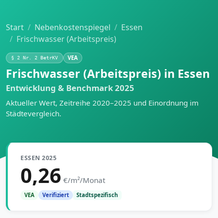
Start
Nebenkostenspiegel
Essen
Frischwasser (Arbeitspreis)
VEA
§ 2 Nr. 2 BetrKV
Frischwasser (Arbeitspreis) in Essen
Entwicklung & Benchmark 2025
Aktueller Wert, Zeitreihe 2020–2025 und Einordnung im
Städtevergleich.
ESSEN 2025
0,26
€/m²/Monat
Stadtspezifisch
VEA
Verifiziert