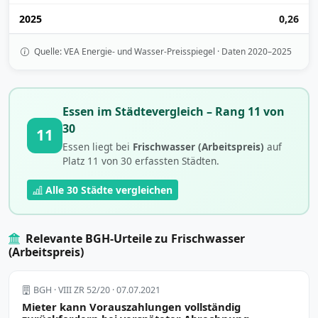
2025
0,26
Quelle: VEA Energie- und Wasser-Preisspiegel · Daten 2020–2025
Essen im Städtevergleich – Rang 11 von
30
11
Essen liegt bei
Frischwasser (Arbeitspreis)
auf
Platz 11 von 30 erfassten Städten.
Alle 30 Städte vergleichen
Relevante BGH-Urteile zu Frischwasser
(Arbeitspreis)
BGH · VIII ZR 52/20 · 07.07.2021
Mieter kann Vorauszahlungen vollständig