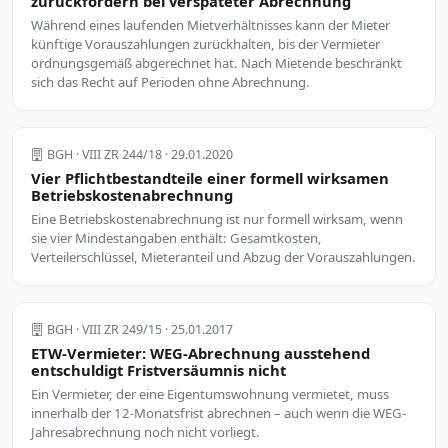
zurückfordern bei verspäteter Abrechnung
Während eines laufenden Mietverhältnisses kann der Mieter
künftige Vorauszahlungen zurückhalten, bis der Vermieter
ordnungsgemäß abgerechnet hat. Nach Mietende beschränkt
sich das Recht auf Perioden ohne Abrechnung.
BGH · VIII ZR 244/18 · 29.01.2020
Vier Pflichtbestandteile einer formell wirksamen
Betriebskostenabrechnung
Eine Betriebskostenabrechnung ist nur formell wirksam, wenn
sie vier Mindestangaben enthält: Gesamtkosten,
Verteilerschlüssel, Mieteranteil und Abzug der Vorauszahlungen.
BGH · VIII ZR 249/15 · 25.01.2017
ETW-Vermieter: WEG-Abrechnung ausstehend
entschuldigt Fristversäumnis nicht
Ein Vermieter, der eine Eigentumswohnung vermietet, muss
innerhalb der 12-Monatsfrist abrechnen – auch wenn die WEG-
Jahresabrechnung noch nicht vorliegt.