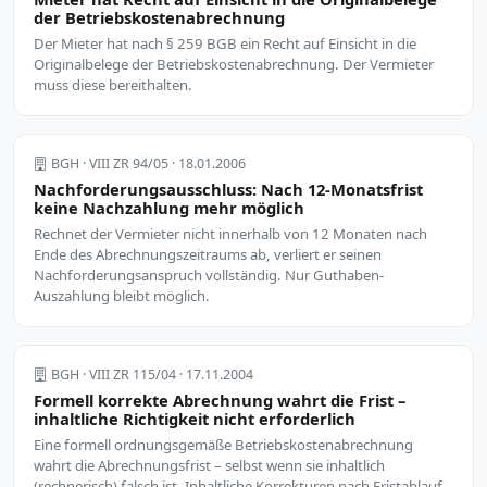
der Betriebskostenabrechnung
Der Mieter hat nach § 259 BGB ein Recht auf Einsicht in die
Originalbelege der Betriebskostenabrechnung. Der Vermieter
muss diese bereithalten.
BGH · VIII ZR 94/05 · 18.01.2006
Nachforderungsausschluss: Nach 12-Monatsfrist
keine Nachzahlung mehr möglich
Rechnet der Vermieter nicht innerhalb von 12 Monaten nach
Ende des Abrechnungszeitraums ab, verliert er seinen
Nachforderungsanspruch vollständig. Nur Guthaben-
Auszahlung bleibt möglich.
BGH · VIII ZR 115/04 · 17.11.2004
Formell korrekte Abrechnung wahrt die Frist –
inhaltliche Richtigkeit nicht erforderlich
Eine formell ordnungsgemäße Betriebskostenabrechnung
wahrt die Abrechnungsfrist – selbst wenn sie inhaltlich
(rechnerisch) falsch ist. Inhaltliche Korrekturen nach Fristablauf