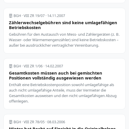
BGH · VIII ZR 19/07 · 14.11.2007
Zählerwechselgebühren sind keine umlagefähigen
Betriebskosten
Gebühren für den Austausch von Mess- und Zählergeräten (z. B.
Wasser- oder Wärmemengenzähler) sind keine Betriebskosten –
außer bei ausdrücklicher vertraglicher Vereinbarung.
BGH · VIII ZR 1/06 · 14.02.2007
Gesamtkosten müssen auch bei gemischten
Positionen vollständig ausgewiesen werden
Enthält eine Betriebskostenposition sowohl umlagefähige als
auch nicht umlagefähige Anteile, muss der Vermieter die
Gesamtkosten ausweisen und den nicht umlagefähigen Abzug
offenlegen.
BGH · VIII ZR 78/05 · 08.03.2006
Mieter hat Recht auf Einsicht in die Originalbelege