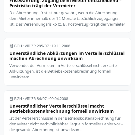
Fristwahrung: Zugang beim Mieter entscheidend –
Postrisiko trägt der Vermieter
Die Abrechnungsfrist ist nur gewahrt, wenn die Abrechnung
dem Mieter innerhalb der 12 Monate tatsächlich zugegangen
ist. Das Versendungsrisiko (z. B. Postverzug) trägt der Vermieter.
BGH · VIII ZR 295/07 · 19.11.2008
Unverständliche Abkürzungen im Verteilerschlüssel
machen Abrechnung unwirksam
Verwendet der Vermieter im Verteilerschlüssel nicht erklärte
Abkürzungen, ist die Betriebskostenabrechnung formell
unwirksam.
BGH · VIII ZR 84/07 · 09.04.2008
Unverständlicher Verteilerschlüssel macht
Betriebskostenabrechnung formell unwirksam
Ist der Verteilerschlüssel in der Betriebskostenabrechnung für
den Mieter nicht nachvollziehbar, liegt ein formeller Fehler vor –
die gesamte Abrechnung ist unwirksam.