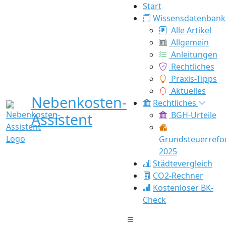
Start
Wissensdatenbank
Alle Artikel
Allgemein
Anleitungen
Rechtliches
Praxis-Tipps
Aktuelles
Nebenkosten-
Rechtliches
Assistent
BGH-Urteile
Grundsteuerref
2025
Städtevergleich
CO2-Rechner
Kostenloser BK-
Check