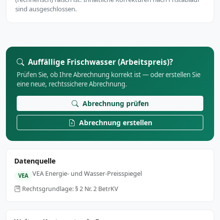
sind ausgeschlossen.
Auffällige Frischwasser (Arbeitspreis)?
Prüfen Sie, ob Ihre Abrechnung korrekt ist — oder erstellen Sie
eine neue, rechtssichere Abrechnung.
Abrechnung prüfen
Abrechnung erstellen
Datenquelle
VEA Energie- und Wasser-Preisspiegel
VEA
Rechtsgrundlage: § 2 Nr. 2 BetrKV