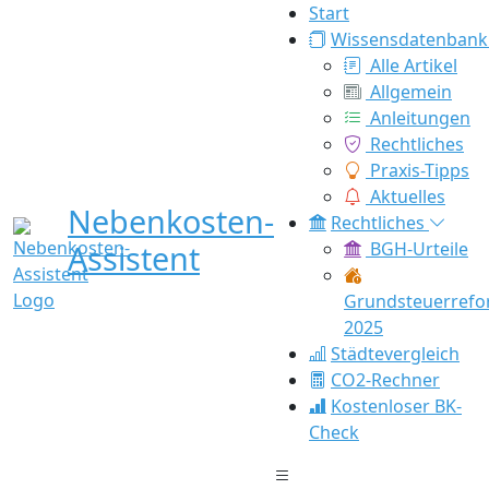
Start
Wissensdatenbank
Alle Artikel
Allgemein
Anleitungen
Rechtliches
Praxis-Tipps
Aktuelles
Nebenkosten-
Rechtliches
Assistent
BGH-Urteile
Grundsteuerref
2025
Städtevergleich
CO2-Rechner
Kostenloser BK-
Check