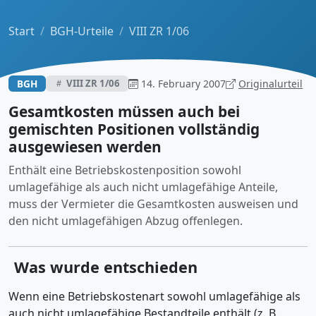
Start
BGH-Urteile
VIII ZR 1/06
BGH
14. February 2007
Originalurteil
VIII ZR 1/06
Gesamtkosten müssen auch bei
gemischten Positionen vollständig
ausgewiesen werden
Enthält eine Betriebskostenposition sowohl
umlagefähige als auch nicht umlagefähige Anteile,
muss der Vermieter die Gesamtkosten ausweisen und
den nicht umlagefähigen Abzug offenlegen.
Was wurde entschieden
Wenn eine Betriebskostenart sowohl umlagefähige als
auch nicht umlagefähige Bestandteile enthält (z. B.