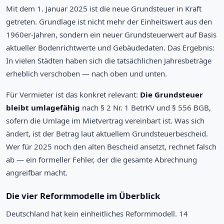
Mit dem 1. Januar 2025 ist die neue Grundsteuer in Kraft
getreten. Grundlage ist nicht mehr der Einheitswert aus den
1960er-Jahren, sondern ein neuer Grundsteuerwert auf Basis
aktueller Bodenrichtwerte und Gebäudedaten. Das Ergebnis:
In vielen Städten haben sich die tatsächlichen Jahresbeträge
erheblich verschoben — nach oben und unten.
Für Vermieter ist das konkret relevant:
Die Grundsteuer
bleibt umlagefähig
nach § 2 Nr. 1 BetrKV und § 556 BGB,
sofern die Umlage im Mietvertrag vereinbart ist. Was sich
ändert, ist der Betrag laut aktuellem Grundsteuerbescheid.
Wer für 2025 noch den alten Bescheid ansetzt, rechnet falsch
ab — ein formeller Fehler, der die gesamte Abrechnung
angreifbar macht.
Die vier Reformmodelle im Überblick
Deutschland hat kein einheitliches Reformmodell. 14