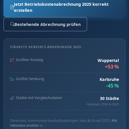
Jetzt Betriebskostenabrechnung 2025 korrekt
erstellen
Bestehende Abrechnung prüfen
STÄRKSTE HEBESATZ-ÄNDERUNGEN 2025
Größter Anstieg
Wuppertal
+53 %
Größte Senkung
Karlsruhe
-45 %
Städte mit Vergleichsdaten
30 Städte
Hebesatz 2024 & 2025
Datenbasis: kommunale Haushaltssatzungen, Haus & Grund 2025.
Alle
Hebesätze ansehen ↓