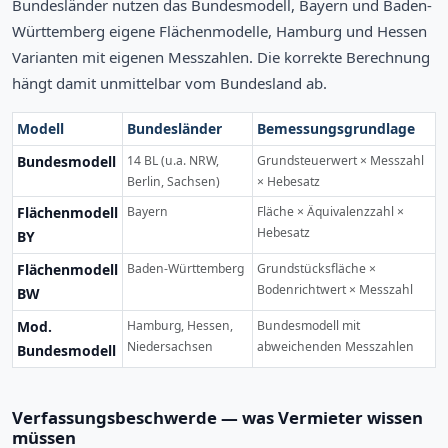
Bundesländer nutzen das Bundesmodell, Bayern und Baden-
Württemberg eigene Flächenmodelle, Hamburg und Hessen
Varianten mit eigenen Messzahlen. Die korrekte Berechnung
hängt damit unmittelbar vom Bundesland ab.
Modell
Bundesländer
Bemessungsgrundlage
Bundesmodell
14 BL (u.a. NRW,
Grundsteuerwert × Messzahl
Berlin, Sachsen)
× Hebesatz
Flächenmodell
Bayern
Fläche × Äquivalenzzahl ×
Hebesatz
BY
Flächenmodell
Baden-Württemberg
Grundstücksfläche ×
Bodenrichtwert × Messzahl
BW
Mod.
Hamburg, Hessen,
Bundesmodell mit
Niedersachsen
abweichenden Messzahlen
Bundesmodell
Verfassungsbeschwerde — was Vermieter wissen
müssen