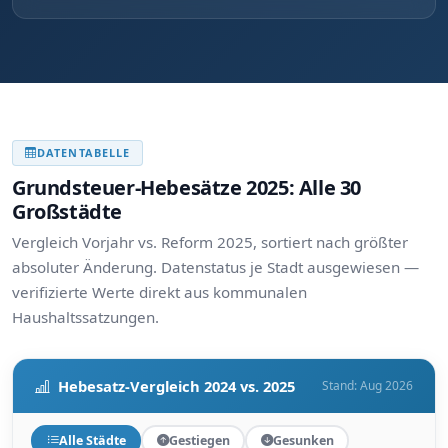
DATENTABELLE
Grundsteuer-Hebesätze 2025: Alle 30
Großstädte
Vergleich Vorjahr vs. Reform 2025, sortiert nach größter
absoluter Änderung. Datenstatus je Stadt ausgewiesen —
verifizierte Werte direkt aus kommunalen
Haushaltssatzungen.
Hebesatz-Vergleich 2024 vs. 2025
Stand: Aug 2026
Alle Städte
Gestiegen
Gesunken