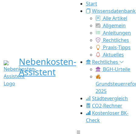
Start
Wissensdatenbank
Alle Artikel
Allgemein
Anleitungen
Rechtliches
Praxis-Tipps
Aktuelles
Nebenkosten-
Rechtliches
Assistent
BGH-Urteile
Grundsteuerref
2025
Städtevergleich
CO2-Rechner
Kostenloser BK-
Check