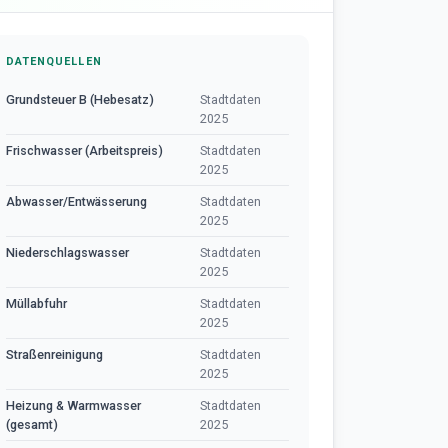
DATENQUELLEN
Grundsteuer B (Hebesatz)
Stadtdaten
2025
Frischwasser (Arbeitspreis)
Stadtdaten
2025
Abwasser/Entwässerung
Stadtdaten
2025
Niederschlagswasser
Stadtdaten
2025
Müllabfuhr
Stadtdaten
2025
Straßenreinigung
Stadtdaten
2025
Heizung & Warmwasser
Stadtdaten
(gesamt)
2025