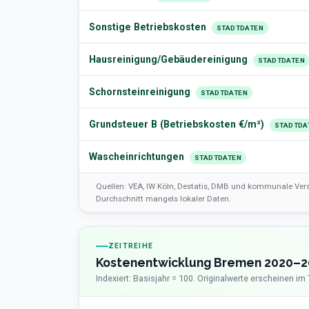
Sonstige Betriebskosten
STADTDATEN
Hausreinigung/Gebäudereinigung
STADTDATEN
Schornsteinreinigung
STADTDATEN
Grundsteuer B (Betriebskosten €/m²)
STADTDA
Wascheinrichtungen
STADTDATEN
Quellen: VEA, IW Köln, Destatis, DMB und kommunale Vers
Durchschnitt mangels lokaler Daten.
ZEITREIHE
Kostenentwicklung Bremen 2020–2
Indexiert: Basisjahr = 100. Originalwerte erscheinen im 