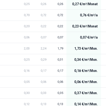
0,25
0,26
0,26
0,27 €/m²/Monat
0,70
0,72
0,72
0,76 €/m²/a
0,20
0,22
0,22
0,23 €/m²/Monat
0,06
0,07
0,07
0,07 €/m²/a
2,03
2,24
1,79
1,73 €/m²/Mon.
0,25
0,29
0,31
0,34 €/m²/Mon.
0,16
0,17
0,17
0,18 €/m²/Mon.
0,05
0,06
0,06
0,06 €/m²/Mon.
0,30
0,33
0,35
0,37 €/m²/Mon.
0,12
0,13
0,13
0,14 €/m²/Mon.