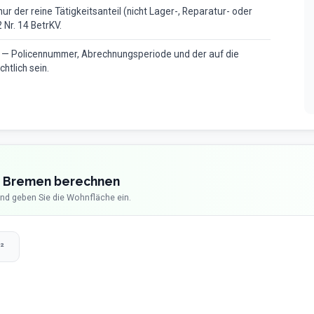
 der reine Tätigkeitsanteil (nicht Lager-, Reparatur- oder
Nr. 14 BetrKV.
 — Policennummer, Abrechnungsperiode und der auf die
htlich sein.
in Bremen berechnen
nd geben Sie die Wohnfläche ein.
²