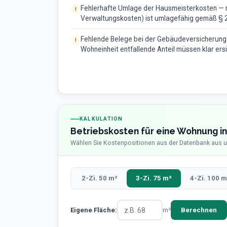
Fehlerhafte Umlage der Hausmeisterkosten — nur
Verwaltungskosten) ist umlagefähig gemäß § 2 
Fehlende Belege bei der Gebäudeversicherung
Wohneinheit entfallende Anteil müssen klar ersic
KALKULATION
Betriebskosten für eine Wohnung 
Wählen Sie Kostenpositionen aus der Datenbank aus u
2-Zi. 50 m²
3-Zi. 75 m²
4-Zi. 100 m
Eigene Fläche:
m²
Berechnen