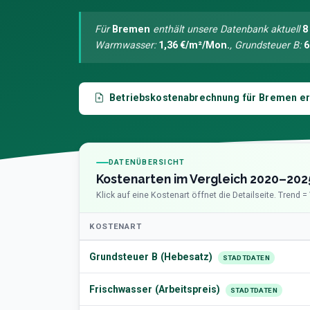
Für
Bremen
enthält unsere Datenbank aktuell
8
Warmwasser:
1,36 €/m²/Mon.
, Grundsteuer B:
6
Betriebskostenabrechnung für Bremen er
DATENÜBERSICHT
Kostenarten im Vergleich 2020–202
Klick auf eine Kostenart öffnet die Detailseite. Trend 
KOSTENART
Grundsteuer B (Hebesatz)
STADTDATEN
Frischwasser (Arbeitspreis)
STADTDATEN