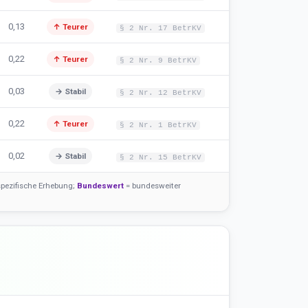
0,13
↑ Teurer
§ 2 Nr. 17 BetrKV
0,22
↑ Teurer
§ 2 Nr. 9 BetrKV
0,03
→ Stabil
§ 2 Nr. 12 BetrKV
0,22
↑ Teurer
§ 2 Nr. 1 BetrKV
0,02
→ Stabil
§ 2 Nr. 15 BetrKV
pezifische Erhebung;
Bundeswert
= bundesweiter