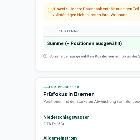
Hinweis:
Unsere Datenbank enthält nur einen Tei
vollständigen Nebenkosten Ihrer Wohnung.
KOSTENART
Summe (
–
Positionen ausgewählt)
Summe der
ausgewählten Positionen
auf Basis der 2
FÜR VERMIETER
Prüffokus in Bremen
Positionen mit der stärksten Abweichung vom Bundeswer
Niederschlagswasser
0,76 €/m²/a
Allgemeinstrom