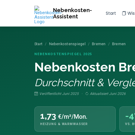
Nebenkosten-
Start
Wis
Assistent
Start
Nebenkostenspiegel
Bremen
Bremen
NEBENKOSTENSPIEGEL 2025
Nebenkosten Br
Durchschnitt & Vergle
Veröffentlicht Juni 2025 ·
Aktualisiert Juni 2026
1,73
-
€/m²/Mon.
HEIZUNG & WARMWASSER
VS. 