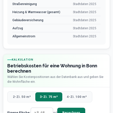
Straßenreinigung
Stadtdaten 2025
Heizung & Warmwasser (gesamt)
Stadtdaten 2025
Gebäudeversicherung
Stadtdaten 2025
Aufzug
Stadtdaten 2025
Allgemeinstrom
Stadtdaten 2025
KALKULATION
Betriebskosten für eine Wohnung in Bonn
berechnen
Wählen Sie Kostenpositionen aus der Datenbank aus und geben Sie
die Wohnfläche ein.
2-Zi. 50 m²
3-Zi. 75 m²
4-Zi. 100 m²
Eigene Fläche:
m²
Berechnen