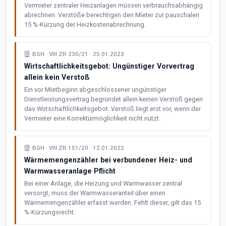
Vermieter zentraler Heizanlagen müssen verbrauchsabhängig
abrechnen. Verstöße berechtigen den Mieter zur pauschalen
15 %-Kürzung der Heizkostenabrechnung.
BGH · VIII ZR 230/21 · 25.01.2023
Wirtschaftlichkeitsgebot: Ungünstiger Vorvertrag
allein kein Verstoß
Ein vor Mietbeginn abgeschlossener ungünstiger
Dienstleistungsvertrag begründet allein keinen Verstoß gegen
das Wirtschaftlichkeitsgebot. Verstoß liegt erst vor, wenn der
Vermieter eine Korrekturmöglichkeit nicht nutzt.
BGH · VIII ZR 151/20 · 12.01.2022
Wärmemengenzähler bei verbundener Heiz- und
Warmwasseranlage Pflicht
Bei einer Anlage, die Heizung und Warmwasser zentral
versorgt, muss der Warmwasseranteil über einen
Wärmemengenzähler erfasst werden. Fehlt dieser, gilt das 15
%-Kürzungsrecht.