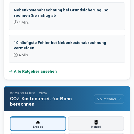
Nebenkostenabrechnung bei Grundsicherung: So
rechnen Sie richtig ab
4 Min.
10 häufigste Fehler bei Nebenkostenabrechnung
vermeiden
4 Min.
Alle Ratgeber ansehen
CO2KOSTAUFG · 2026
CO2-Kostenanteil für Bonn
Vollrechner
berechnen
🔥
🛢️
Erdgas
Heizöl