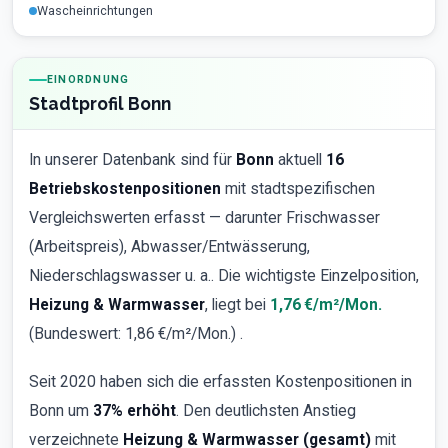
Wascheinrichtungen
EINORDNUNG
Stadtprofil Bonn
In unserer Datenbank sind für
Bonn
aktuell
16
Betriebskostenpositionen
mit stadtspezifischen
Vergleichswerten erfasst — darunter Frischwasser
(Arbeitspreis), Abwasser/Entwässerung,
Niederschlagswasser u. a.. Die wichtigste Einzelposition,
Heizung & Warmwasser
, liegt bei
1,76 €/m²/Mon.
(Bundeswert: 1,86 €/m²/Mon.) .
Seit 2020 haben sich die erfassten Kostenpositionen in
Bonn um
37% erhöht
. Den deutlichsten Anstieg
verzeichnete
Heizung & Warmwasser (gesamt)
mit