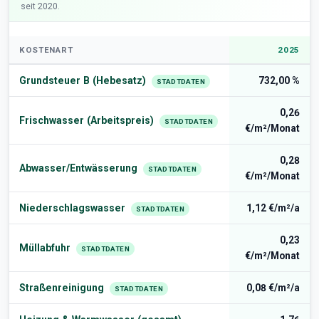
seit 2020.
KOSTENART
2025
Grundsteuer B (Hebesatz)
732,00 %
STADTDATEN
0,26
Frischwasser (Arbeitspreis)
STADTDATEN
€/m²/Monat
0,28
Abwasser/Entwässerung
STADTDATEN
€/m²/Monat
Niederschlagswasser
1,12 €/m²/a
STADTDATEN
0,23
Müllabfuhr
STADTDATEN
€/m²/Monat
Straßenreinigung
0,08 €/m²/a
STADTDATEN