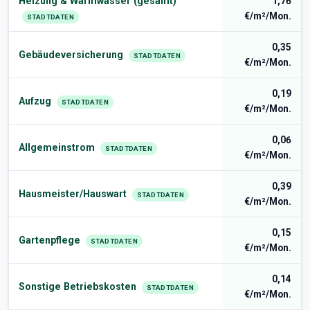
Heizung & Warmwasser (gesamt)
1,76
€/m²/Mon.
STADTDATEN
0,35
Gebäudeversicherung
STADTDATEN
€/m²/Mon.
0,19
Aufzug
STADTDATEN
€/m²/Mon.
0,06
Allgemeinstrom
STADTDATEN
€/m²/Mon.
0,39
Hausmeister/Hauswart
STADTDATEN
€/m²/Mon.
0,15
Gartenpflege
STADTDATEN
€/m²/Mon.
0,14
Sonstige Betriebskosten
STADTDATEN
€/m²/Mon.