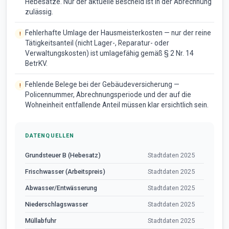
Hebesätze. Nur der aktuelle Bescheid ist in der Abrechnung
zulässig.
Fehlerhafte Umlage der Hausmeisterkosten — nur der reine
Tätigkeitsanteil (nicht Lager-, Reparatur- oder
Verwaltungskosten) ist umlagefähig gemäß § 2 Nr. 14
BetrKV.
Fehlende Belege bei der Gebäudeversicherung —
Policennummer, Abrechnungsperiode und der auf die
Wohneinheit entfallende Anteil müssen klar ersichtlich sein.
DATENQUELLEN
Grundsteuer B (Hebesatz)
Stadtdaten 2025
Frischwasser (Arbeitspreis)
Stadtdaten 2025
Abwasser/Entwässerung
Stadtdaten 2025
Niederschlagswasser
Stadtdaten 2025
Müllabfuhr
Stadtdaten 2025