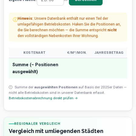
Hinweis:
Unsere Datenbank enthält nur einen Teil der
umlagefähigen Betriebskosten. Haken Sie die Positionen an,
die Sie berechnen möchten — die Summe entspricht
nicht
den vollständigen Nebenkosten Ihrer Wohnung.
KOSTENART
€/M²/MON.
JAHRESBETRAG
Summe (
–
Positionen
ausgewählt)
Summe der
ausgewählten Positionen
auf Basis der 2025er Daten —
nicht alle Betriebskosten sind in unserer Datenbank erfasst.
Betriebskostenabrechnung direkt prüfen →
REGIONALER VERGLEICH
Vergleich mit umliegenden Städten