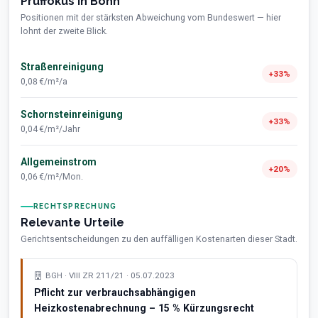
Prüffokus in Bonn
Positionen mit der stärksten Abweichung vom Bundeswert — hier
lohnt der zweite Blick.
Straßenreinigung
+33%
0,08 €/m²/a
Schornsteinreinigung
+33%
0,04 €/m²/Jahr
Allgemeinstrom
+20%
0,06 €/m²/Mon.
RECHTSPRECHUNG
Relevante Urteile
Gerichtsentscheidungen zu den auffälligen Kostenarten dieser Stadt.
BGH · VIII ZR 211/21 · 05.07.2023
Pflicht zur verbrauchsabhängigen
Heizkostenabrechnung – 15 % Kürzungsrecht