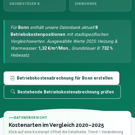
GRUNDSTEUER B
EINWOHNER
Für
Bonn
enthält unsere Datenbank aktuell
8
Betriebskostenpositionen
mit stadtspezifischen
Vergleichswerten. Ausgewählte Werte 2025: Heizung &
Warmwasser:
1,32 €/m²/Mon.
, Grundsteuer B:
732 %
Hebesatz.
Betriebskostenabrechnung für Bonn erstellen
Bestehende Betriebskostenabrechnung prüfen
DATENÜBERSICHT
Kostenarten im Vergleich 2020–2025
Klick auf eine Kostenart öffnet die Detailseite. Trend = Veränderung