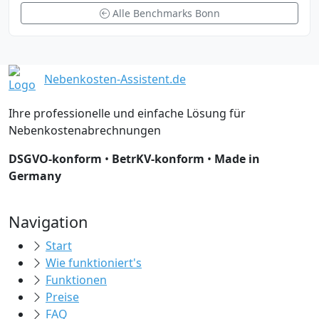
Alle Benchmarks Bonn
Nebenkosten-Assistent.de
Ihre professionelle und einfache Lösung für
Nebenkostenabrechnungen
DSGVO-konform
•
BetrKV-konform
•
Made in
Germany
Navigation
Start
Wie funktioniert's
Funktionen
Preise
FAQ