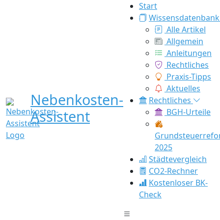
Start
Wissensdatenbank
Alle Artikel
Allgemein
Anleitungen
Rechtliches
Praxis-Tipps
Aktuelles
Nebenkosten-
Rechtliches
Assistent
BGH-Urteile
Grundsteuerref
2025
Städtevergleich
CO2-Rechner
Kostenloser BK-
Check