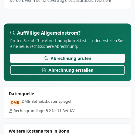
werden, wenn der Mietvertrag dies ausdrücklich vorsieht.
Auffällige Allgemeinstrom?
Prüfen Sie, ob Ihre Abrechnung korrekt ist — oder erstellen Sie
eine neue, rechtssichere Abrechnung.
Abrechnung prüfen
Abrechnung erstellen
Datenquelle
DMB Betriebskostenspiegel
DMB
Rechtsgrundlage: § 2 Nr. 11 BetrKV
Weitere Kostenarten in Bonn