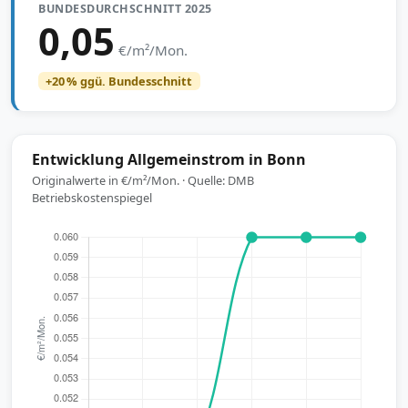
BUNDESDURCHSCHNITT 2025
0,05
€/m²/Mon.
+20 % ggü. Bundesschnitt
Entwicklung Allgemeinstrom in Bonn
Originalwerte in €/m²/Mon. · Quelle: DMB
Betriebskostenspiegel