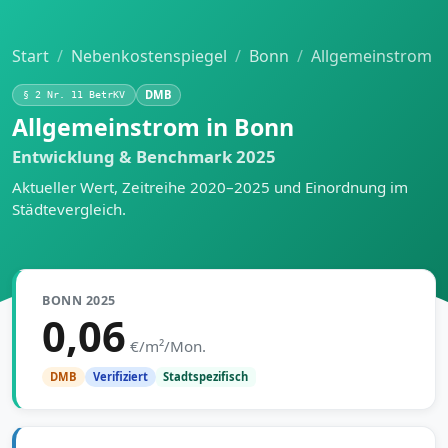
Start
Nebenkostenspiegel
Bonn
Allgemeinstrom
DMB
§ 2 Nr. 11 BetrKV
Allgemeinstrom in Bonn
Entwicklung & Benchmark 2025
Aktueller Wert, Zeitreihe 2020–2025 und Einordnung im
Städtevergleich.
BONN 2025
0,06
€/m²/Mon.
Stadtspezifisch
DMB
Verifiziert