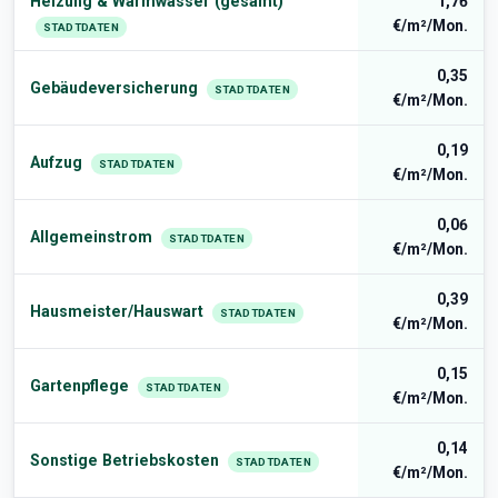
Heizung & Warmwasser (gesamt)
1,76
€/m²/Mon.
STADTDATEN
0,35
Gebäudeversicherung
STADTDATEN
€/m²/Mon.
0,19
Aufzug
STADTDATEN
€/m²/Mon.
0,06
Allgemeinstrom
STADTDATEN
€/m²/Mon.
0,39
Hausmeister/Hauswart
STADTDATEN
€/m²/Mon.
0,15
Gartenpflege
STADTDATEN
€/m²/Mon.
0,14
Sonstige Betriebskosten
STADTDATEN
€/m²/Mon.