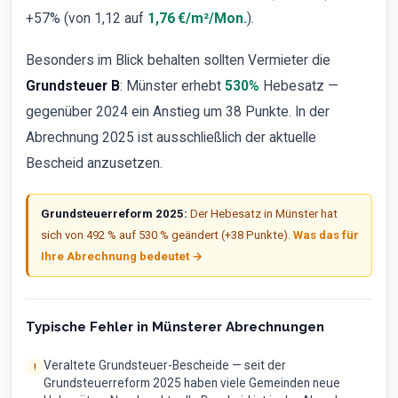
+57% (von
1,12
auf
1,76 €/m²/Mon.
).
Besonders im Blick behalten sollten Vermieter die
Grundsteuer B
: Münster erhebt
530%
Hebesatz —
gegenüber 2024 ein Anstieg um 38 Punkte. In der
Abrechnung 2025 ist ausschließlich der aktuelle
Bescheid anzusetzen.
Grundsteuerreform 2025:
Der Hebesatz in Münster hat
sich von 492 % auf 530 % geändert (+38 Punkte).
Was das für
Ihre Abrechnung bedeutet →
Typische Fehler in Münsterer Abrechnungen
Veraltete Grundsteuer-Bescheide — seit der
Grundsteuerreform 2025 haben viele Gemeinden neue