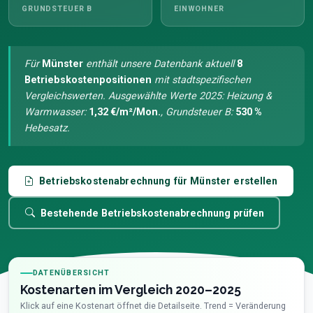
GRUNDSTEUER B
EINWOHNER
Für
Münster
enthält unsere Datenbank aktuell
8
Betriebskostenpositionen
mit stadtspezifischen
Vergleichswerten. Ausgewählte Werte 2025: Heizung &
Warmwasser:
1,32 €/m²/Mon.
, Grundsteuer B:
530 %
Hebesatz.
Betriebskostenabrechnung für Münster erstellen
Bestehende Betriebskostenabrechnung prüfen
DATENÜBERSICHT
Kostenarten im Vergleich 2020–2025
Klick auf eine Kostenart öffnet die Detailseite. Trend = Veränderung