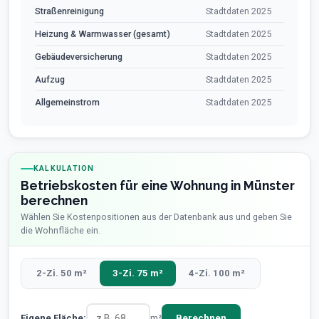
Straßenreinigung
Stadtdaten 2025
Heizung & Warmwasser (gesamt)
Stadtdaten 2025
Gebäudeversicherung
Stadtdaten 2025
Aufzug
Stadtdaten 2025
Allgemeinstrom
Stadtdaten 2025
KALKULATION
Betriebskosten für eine Wohnung in Münster
berechnen
Wählen Sie Kostenpositionen aus der Datenbank aus und geben Sie
die Wohnfläche ein.
2-Zi. 50 m²
3-Zi. 75 m²
4-Zi. 100 m²
Eigene Fläche:
m²
Berechnen