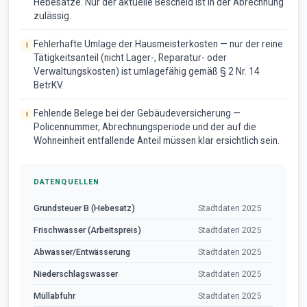
Hebesätze. Nur der aktuelle Bescheid ist in der Abrechnung
zulässig.
Fehlerhafte Umlage der Hausmeisterkosten — nur der reine
Tätigkeitsanteil (nicht Lager-, Reparatur- oder
Verwaltungskosten) ist umlagefähig gemäß § 2 Nr. 14
BetrKV.
Fehlende Belege bei der Gebäudeversicherung —
Policennummer, Abrechnungsperiode und der auf die
Wohneinheit entfallende Anteil müssen klar ersichtlich sein.
DATENQUELLEN
Grundsteuer B (Hebesatz)
Stadtdaten 2025
Frischwasser (Arbeitspreis)
Stadtdaten 2025
Abwasser/Entwässerung
Stadtdaten 2025
Niederschlagswasser
Stadtdaten 2025
Müllabfuhr
Stadtdaten 2025