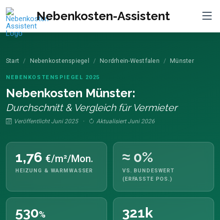
Nebenkosten-Assistent
Start
Nebenkostenspiegel
Nordrhein-Westfalen
Münster
NEBENKOSTENSPIEGEL 2025
Nebenkosten Münster:
Durchschnitt & Vergleich für Vermieter
Veröffentlicht Juni 2025 ·
Aktualisiert Juni 2026
1,76
≈ 0%
€/m²/Mon.
HEIZUNG & WARMWASSER
VS. BUNDESWERT
(ERFASSTE POS.)
530
321k
%