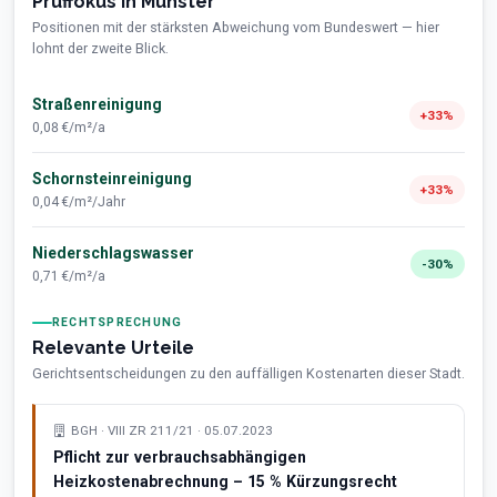
Prüffokus in Münster
Positionen mit der stärksten Abweichung vom Bundeswert — hier
lohnt der zweite Blick.
Straßenreinigung
+33%
0,08 €/m²/a
Schornsteinreinigung
+33%
0,04 €/m²/Jahr
Niederschlagswasser
-30%
0,71 €/m²/a
RECHTSPRECHUNG
Relevante Urteile
Gerichtsentscheidungen zu den auffälligen Kostenarten dieser Stadt.
BGH · VIII ZR 211/21 · 05.07.2023
Pflicht zur verbrauchsabhängigen
Heizkostenabrechnung – 15 % Kürzungsrecht