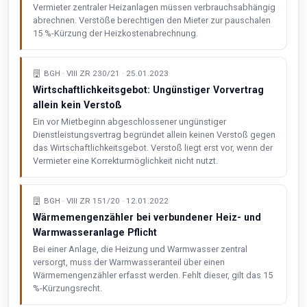
Vermieter zentraler Heizanlagen müssen verbrauchsabhängig
abrechnen. Verstöße berechtigen den Mieter zur pauschalen
15 %-Kürzung der Heizkostenabrechnung.
BGH · VIII ZR 230/21 · 25.01.2023
Wirtschaftlichkeitsgebot: Ungünstiger Vorvertrag
allein kein Verstoß
Ein vor Mietbeginn abgeschlossener ungünstiger
Dienstleistungsvertrag begründet allein keinen Verstoß gegen
das Wirtschaftlichkeitsgebot. Verstoß liegt erst vor, wenn der
Vermieter eine Korrekturmöglichkeit nicht nutzt.
BGH · VIII ZR 151/20 · 12.01.2022
Wärmemengenzähler bei verbundener Heiz- und
Warmwasseranlage Pflicht
Bei einer Anlage, die Heizung und Warmwasser zentral
versorgt, muss der Warmwasseranteil über einen
Wärmemengenzähler erfasst werden. Fehlt dieser, gilt das 15
%-Kürzungsrecht.