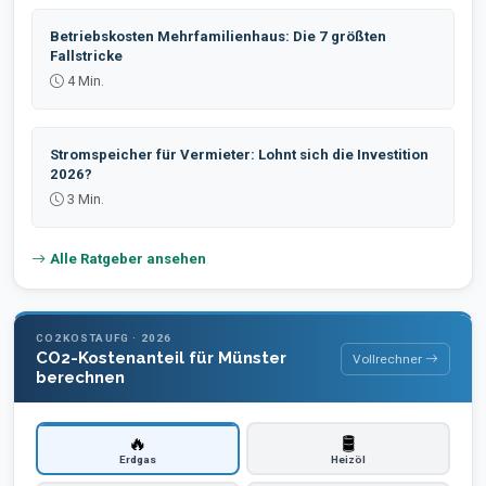
Betriebskosten Mehrfamilienhaus: Die 7 größten
Fallstricke
4 Min.
Stromspeicher für Vermieter: Lohnt sich die Investition
2026?
3 Min.
Alle Ratgeber ansehen
CO2KOSTAUFG · 2026
CO2-Kostenanteil für Münster
Vollrechner
berechnen
🔥
🛢️
Erdgas
Heizöl