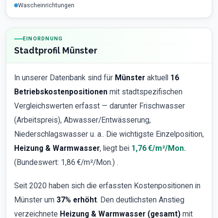
Wascheinrichtungen
EINORDNUNG
Stadtprofil Münster
In unserer Datenbank sind für
Münster
aktuell
16
Betriebskostenpositionen
mit stadtspezifischen
Vergleichswerten erfasst — darunter Frischwasser
(Arbeitspreis), Abwasser/Entwässerung,
Niederschlagswasser u. a.. Die wichtigste Einzelposition,
Heizung & Warmwasser
, liegt bei
1,76 €/m²/Mon.
(Bundeswert: 1,86 €/m²/Mon.) .
Seit 2020 haben sich die erfassten Kostenpositionen in
Münster um
37% erhöht
. Den deutlichsten Anstieg
verzeichnete
Heizung & Warmwasser (gesamt)
mit