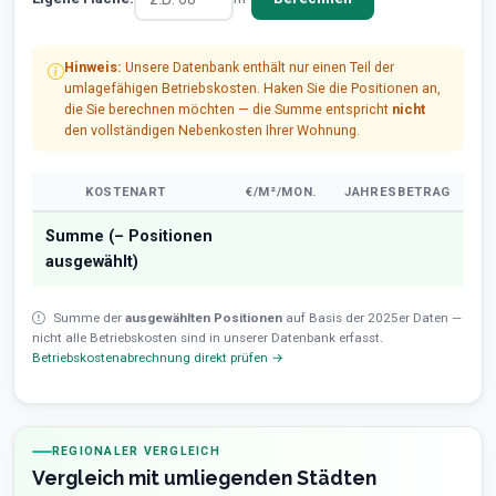
Hinweis:
Unsere Datenbank enthält nur einen Teil der
umlagefähigen Betriebskosten. Haken Sie die Positionen an,
die Sie berechnen möchten — die Summe entspricht
nicht
den vollständigen Nebenkosten Ihrer Wohnung.
KOSTENART
€/M²/MON.
JAHRESBETRAG
Summe (
–
Positionen
ausgewählt)
Summe der
ausgewählten Positionen
auf Basis der 2025er Daten —
nicht alle Betriebskosten sind in unserer Datenbank erfasst.
Betriebskostenabrechnung direkt prüfen →
REGIONALER VERGLEICH
Vergleich mit umliegenden Städten