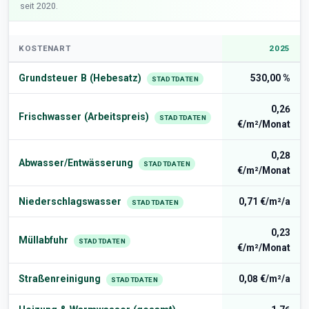
seit 2020.
KOSTENART
2025
Grundsteuer B (Hebesatz)
530,00 %
STADTDATEN
0,26
Frischwasser (Arbeitspreis)
STADTDATEN
€/m²/Monat
0,28
Abwasser/Entwässerung
STADTDATEN
€/m²/Monat
Niederschlagswasser
0,71 €/m²/a
STADTDATEN
0,23
Müllabfuhr
STADTDATEN
€/m²/Monat
Straßenreinigung
0,08 €/m²/a
STADTDATEN