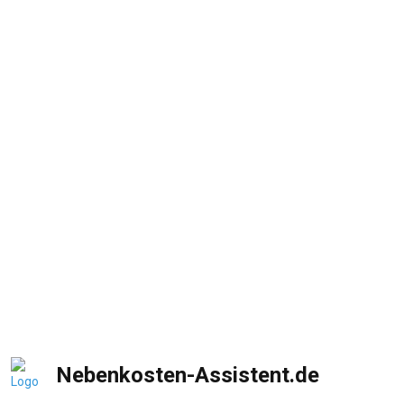
Nebenkosten-Assistent.de