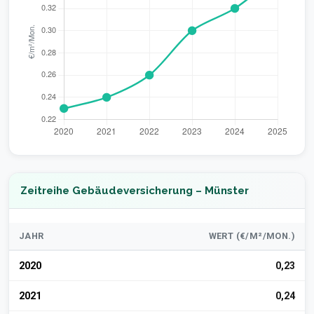
Zeitreihe Gebäudeversicherung – Münster
JAHR
WERT (€/M²/MON.)
2020
0,23
2021
0,24