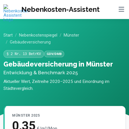
Nebenkosten-Assistent
Start
Nebenkostenspiegel
Münster
Gebäudeversicherung
§ 2 Nr. 13 BetrKV
GDV/DMB
Gebäudeversicherung in Münster
Entwicklung & Benchmark 2025
Aktueller Wert, Zeitreihe 2020–2025 und Einordnung im
Städtevergleich.
MÜNSTER 2025
0,35
€/m²/Mon.