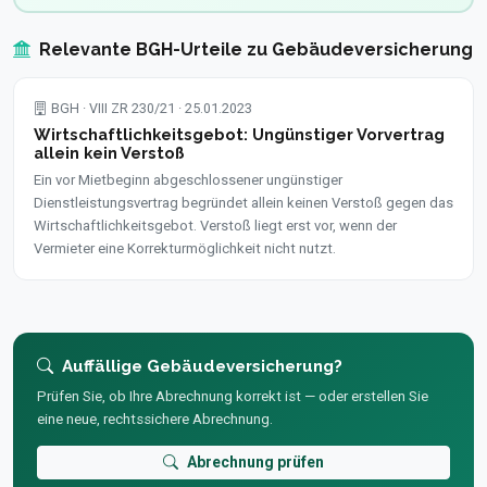
Relevante BGH-Urteile zu Gebäudeversicherung
BGH · VIII ZR 230/21 · 25.01.2023
Wirtschaftlichkeitsgebot: Ungünstiger Vorvertrag
allein kein Verstoß
Ein vor Mietbeginn abgeschlossener ungünstiger
Dienstleistungsvertrag begründet allein keinen Verstoß gegen das
Wirtschaftlichkeitsgebot. Verstoß liegt erst vor, wenn der
Vermieter eine Korrekturmöglichkeit nicht nutzt.
Auffällige Gebäudeversicherung?
Prüfen Sie, ob Ihre Abrechnung korrekt ist — oder erstellen Sie
eine neue, rechtssichere Abrechnung.
Abrechnung prüfen