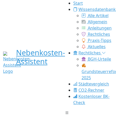
Start
Wissensdatenbank
Alle Artikel
Allgemein
Anleitungen
Rechtliches
Praxis-Tipps
Aktuelles
Nebenkosten-
Rechtliches
Assistent
BGH-Urteile
Grundsteuerref
2025
Städtevergleich
CO2-Rechner
Kostenloser BK-
Check