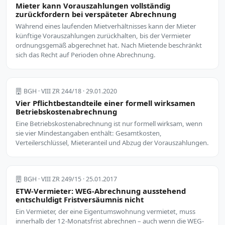
Mieter kann Vorauszahlungen vollständig
zurückfordern bei verspäteter Abrechnung
Während eines laufenden Mietverhältnisses kann der Mieter
künftige Vorauszahlungen zurückhalten, bis der Vermieter
ordnungsgemäß abgerechnet hat. Nach Mietende beschränkt
sich das Recht auf Perioden ohne Abrechnung.
BGH · VIII ZR 244/18 · 29.01.2020
Vier Pflichtbestandteile einer formell wirksamen
Betriebskostenabrechnung
Eine Betriebskostenabrechnung ist nur formell wirksam, wenn
sie vier Mindestangaben enthält: Gesamtkosten,
Verteilerschlüssel, Mieteranteil und Abzug der Vorauszahlungen.
BGH · VIII ZR 249/15 · 25.01.2017
ETW-Vermieter: WEG-Abrechnung ausstehend
entschuldigt Fristversäumnis nicht
Ein Vermieter, der eine Eigentumswohnung vermietet, muss
innerhalb der 12-Monatsfrist abrechnen – auch wenn die WEG-