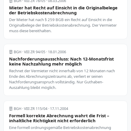
BGH · VIII ZR 78/05 · 08.03.2006
Mieter hat Recht auf Einsicht in die Originalbelege
der Betriebskostenabrechnung
Der Mieter hat nach § 259 BGB ein Recht auf Einsicht in die
Originalbelege der Betriebskostenabrechnung. Der Vermieter
muss diese bereithalten.
BGH · VIII ZR 94/05 · 18.01.2006
Nachforderungsausschluss: Nach 12-Monatsfrist
keine Nachzahlung mehr möglich
Rechnet der Vermieter nicht innerhalb von 12 Monaten nach
Ende des Abrechnungszeitraums ab, verliert er seinen
Nachforderungsanspruch vollständig. Nur Guthaben-
Auszahlung bleibt möglich.
BGH · VIII ZR 115/04 · 17.11.2004
Formell korrekte Abrechnung wahrt die Frist –
inhaltliche Richtigkeit nicht erforderlich
Eine formell ordnungsgemäße Betriebskostenabrechnung