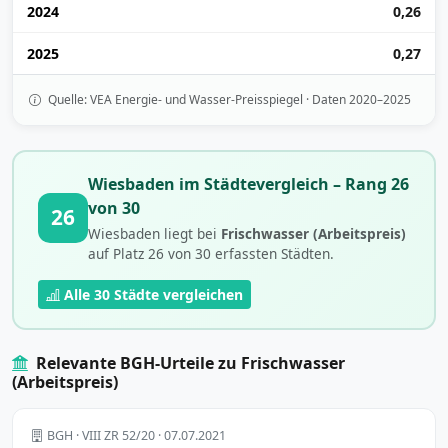
2024
0,26
2025
0,27
Quelle: VEA Energie- und Wasser-Preisspiegel · Daten 2020–2025
Wiesbaden im Städtevergleich – Rang 26
von 30
26
Wiesbaden liegt bei
Frischwasser (Arbeitspreis)
auf Platz 26 von 30 erfassten Städten.
Alle 30 Städte vergleichen
Relevante BGH-Urteile zu Frischwasser
(Arbeitspreis)
BGH · VIII ZR 52/20 · 07.07.2021