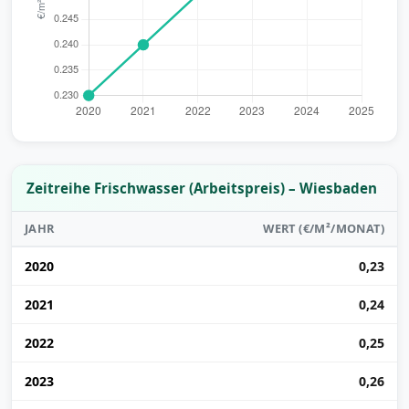
Zeitreihe Frischwasser (Arbeitspreis) – Wiesbaden
JAHR
WERT (€/M²/MONAT)
2020
0,23
2021
0,24
2022
0,25
2023
0,26