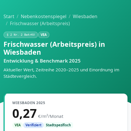
Start
Nebenkostenspiegel
Wiesbaden
Frischwasser (Arbeitspreis)
VEA
§ 2 Nr. 2 BetrKV
Frischwasser (Arbeitspreis) in
Wiesbaden
Entwicklung & Benchmark 2025
Aktueller Wert, Zeitreihe 2020–2025 und Einordnung im
Städtevergleich.
WIESBADEN 2025
0,27
€/m²/Monat
Stadtspezifisch
VEA
Verifiziert