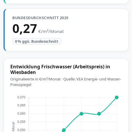
BUNDESDURCHSCHNITT 2025
0,27
€/m²/Monat
0 % ggü. Bundesschnitt
Entwicklung Frischwasser (Arbeitspreis) in
Wiesbaden
Originalwerte in €/m²/Monat · Quelle: VEA Energie- und Wasser-
Preisspiegel