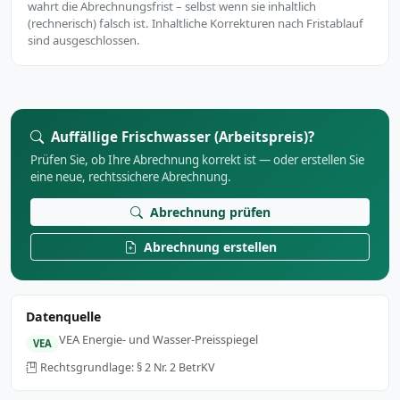
wahrt die Abrechnungsfrist – selbst wenn sie inhaltlich
(rechnerisch) falsch ist. Inhaltliche Korrekturen nach Fristablauf
sind ausgeschlossen.
Auffällige Frischwasser (Arbeitspreis)?
Prüfen Sie, ob Ihre Abrechnung korrekt ist — oder erstellen Sie
eine neue, rechtssichere Abrechnung.
Abrechnung prüfen
Abrechnung erstellen
Datenquelle
VEA Energie- und Wasser-Preisspiegel
VEA
Rechtsgrundlage: § 2 Nr. 2 BetrKV