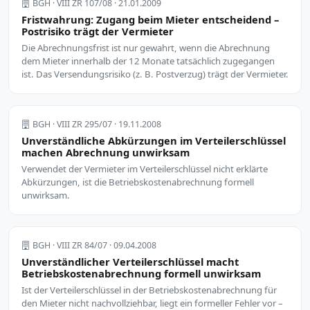
BGH · VIII ZR 107/08 · 21.01.2009
Fristwahrung: Zugang beim Mieter entscheidend –
Postrisiko trägt der Vermieter
Die Abrechnungsfrist ist nur gewahrt, wenn die Abrechnung
dem Mieter innerhalb der 12 Monate tatsächlich zugegangen
ist. Das Versendungsrisiko (z. B. Postverzug) trägt der Vermieter.
BGH · VIII ZR 295/07 · 19.11.2008
Unverständliche Abkürzungen im Verteilerschlüssel
machen Abrechnung unwirksam
Verwendet der Vermieter im Verteilerschlüssel nicht erklärte
Abkürzungen, ist die Betriebskostenabrechnung formell
unwirksam.
BGH · VIII ZR 84/07 · 09.04.2008
Unverständlicher Verteilerschlüssel macht
Betriebskostenabrechnung formell unwirksam
Ist der Verteilerschlüssel in der Betriebskostenabrechnung für
den Mieter nicht nachvollziehbar, liegt ein formeller Fehler vor –