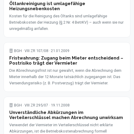
Öltankreinigung ist umlagefähige
Heizungsnebenkosten
Kosten für die Reinigung des Öltanks sind umlagefähige
Betriebskosten der Heizung (§ 2 Nr. 4 BetrKV) – auch wenn sie nur
unregelmäßig anfallen.
BGH · VIII ZR 107/08 · 21.01.2009
Fristwahrung: Zugang beim Mieter entscheidend –
Postrisiko trägt der Vermieter
Die Abrechnungsfrist ist nur gewahrt, wenn die Abrechnung dem
Mieter innerhalb der 12 Monate tatsächlich zugegangen ist. Das
Versendungsrisiko (z. B. Postverzug) trägt der Vermieter.
BGH · VIII ZR 295/07 · 19.11.2008
Unverständliche Abkürzungen im
Verteilerschlüssel machen Abrechnung unwirksam
Verwendet der Vermieter im Verteilerschlüssel nicht erklärte
Abkürzungen, ist die Betriebskostenabrechnung formell