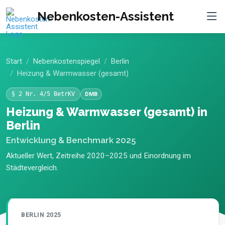
Nebenkosten-Assistent
Start
Nebenkostenspiegel
Berlin
Heizung & Warmwasser (gesamt)
§ 2 Nr. 4/5 BetrKV
DMB
Heizung & Warmwasser (gesamt) in
Berlin
Entwicklung & Benchmark 2025
Aktueller Wert, Zeitreihe 2020–2025 und Einordnung im
Städtevergleich.
BERLIN 2025