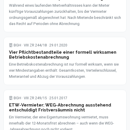
Während eines laufenden Mietverhältnisses kann der Mieter
künftige Vorauszahlungen zurückhalten, bis der Vermieter
ordnungsgemäß abgerechnet hat. Nach Mietende beschränkt sich
das Recht auf Perioden ohne Abrechnung.
BGH · VIII ZR 244/18 · 29.01.2020
Vier Pflichtbestandteile einer formell wirksamen
Betriebskostenabrechnung
Eine Betriebskostenabrechnung ist nur formell wirksam, wenn sie
vier Mindestangaben enthält: Gesamtkosten, Verteilerschlüssel,
Mieteranteil und Abzug der Vorauszahlungen.
BGH · VIII ZR 249/15 · 25.01.2017
ETW-Vermieter: WEG-Abrechnung ausstehend
entschuldigt Fristversäumnis nicht
Ein Vermieter, der eine Eigentumswohnung vermietet, muss
innerhalb der 12-Monatsfrist abrechnen – auch wenn die WEG-
Jahresabrechnung noch nicht vorliegt.