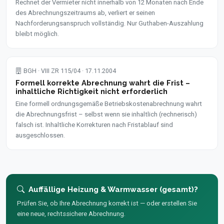
Rechnet der Vermieter nicht innerhalb von 12 Monaten nach Ende
des Abrechnungszeitraums ab, verliert er seinen
Nachforderungsanspruch vollständig. Nur Guthaben-Auszahlung
bleibt möglich.
BGH · VIII ZR 115/04 · 17.11.2004
Formell korrekte Abrechnung wahrt die Frist –
inhaltliche Richtigkeit nicht erforderlich
Eine formell ordnungsgemäße Betriebskostenabrechnung wahrt
die Abrechnungsfrist – selbst wenn sie inhaltlich (rechnerisch)
falsch ist. Inhaltliche Korrekturen nach Fristablauf sind
ausgeschlossen.
Auffällige Heizung & Warmwasser (gesamt)?
Prüfen Sie, ob Ihre Abrechnung korrekt ist — oder erstellen Sie
eine neue, rechtssichere Abrechnung.