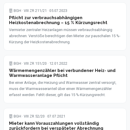
BGH · VIII ZR 211/21 · 05.07.2023
Pflicht zur verbrauchsabhängigen
Heizkostenabrechnung – 15 % Kürzungsrecht
Vermieter zentraler Heizanlagen müssen verbrauchsabhängig
abrechnen. Verstöße berechtigen den Mieter zur pauschalen 15 %-
Kürzung der Heizkostenabrechnung.
BGH · VIII ZR 151/20 · 12.01.2022
Wärmemengenzähler bei verbundener Heiz- und
Warmwasseranlage Pflicht
Bei einer Anlage, die Heizung und Warmwasser zentral versorgt,
muss der Warmwasseranteil über einen Wärmemengenzähler
erfasst werden. Fehlt dieser, gilt das 15 %-Kürzungsrecht.
BGH · VIII ZR 52/20 · 07.07.2021
Mieter kann Vorauszahlungen vollständig
zurückfordern bei verspäteter Abrechnung