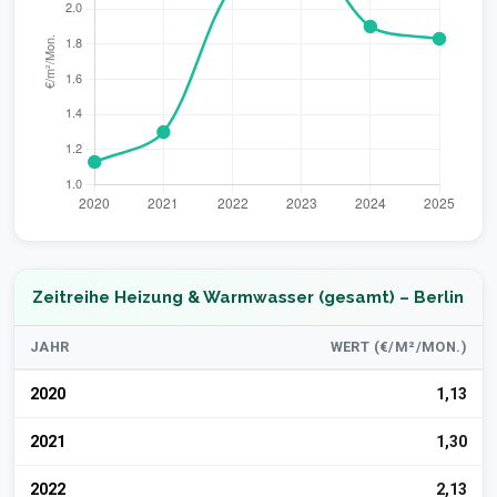
Zeitreihe Heizung & Warmwasser (gesamt) – Berlin
JAHR
WERT (€/M²/MON.)
2020
1,13
2021
1,30
2022
2,13