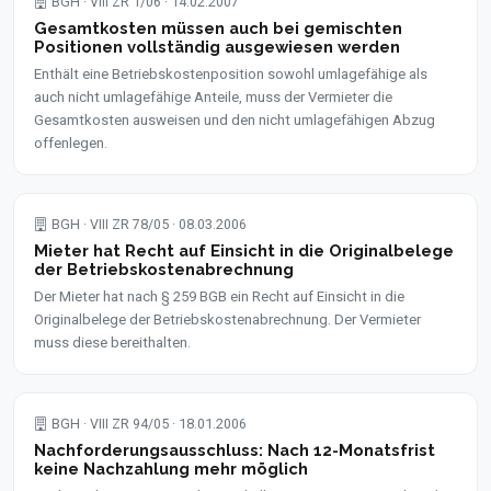
BGH · VIII ZR 1/06 · 14.02.2007
Gesamtkosten müssen auch bei gemischten
Positionen vollständig ausgewiesen werden
Enthält eine Betriebskostenposition sowohl umlagefähige als
auch nicht umlagefähige Anteile, muss der Vermieter die
Gesamtkosten ausweisen und den nicht umlagefähigen Abzug
offenlegen.
BGH · VIII ZR 78/05 · 08.03.2006
Mieter hat Recht auf Einsicht in die Originalbelege
der Betriebskostenabrechnung
Der Mieter hat nach § 259 BGB ein Recht auf Einsicht in die
Originalbelege der Betriebskostenabrechnung. Der Vermieter
muss diese bereithalten.
BGH · VIII ZR 94/05 · 18.01.2006
Nachforderungsausschluss: Nach 12-Monatsfrist
keine Nachzahlung mehr möglich