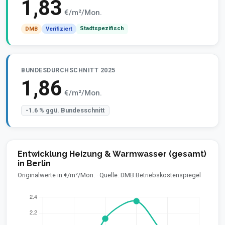
1,83
€/m²/Mon.
Stadtspezifisch
DMB
Verifiziert
BUNDESDURCHSCHNITT 2025
1,86
€/m²/Mon.
-1.6 % ggü. Bundesschnitt
Entwicklung Heizung & Warmwasser (gesamt)
in Berlin
Originalwerte in €/m²/Mon. · Quelle: DMB Betriebskostenspiegel