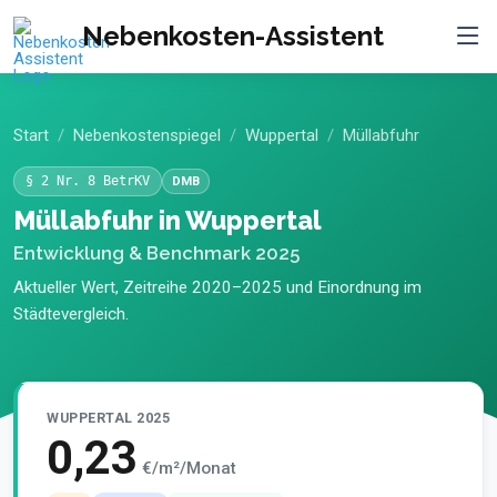
Nebenkosten-Assistent
Start
Nebenkostenspiegel
Wuppertal
Müllabfuhr
§ 2 Nr. 8 BetrKV
DMB
Müllabfuhr in Wuppertal
Entwicklung & Benchmark 2025
Aktueller Wert, Zeitreihe 2020–2025 und Einordnung im
Städtevergleich.
WUPPERTAL 2025
0,23
€/m²/Monat