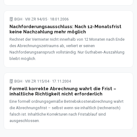
BGH · VIII ZR 94/05 · 18.01.2006
Nachforderungsausschluss: Nach 12-Monatsfrist
keine Nachzahlung mehr möglich
Rechnet der Vermieter nicht innerhalb von 12 Monaten nach Ende
des Abrechnungszeitraums ab, verliert er seinen
Nachforderungsanspruch vollständig. Nur Guthaben-Auszahlung
bleibt möglich.
BGH · VIII ZR 115/04 · 17.11.2004
Formell korrekte Abrechnung wahrt die Frist –
inhaltliche Richtigkeit nicht erforderlich
Eine formell ordnungsgemäße Betriebskostenabrechnung wahrt
die Abrechnungsfrist – selbst wenn sie inhaltlich (rechnerisch)
falsch ist. Inhaltliche Korrekturen nach Fristablauf sind
ausgeschlossen.