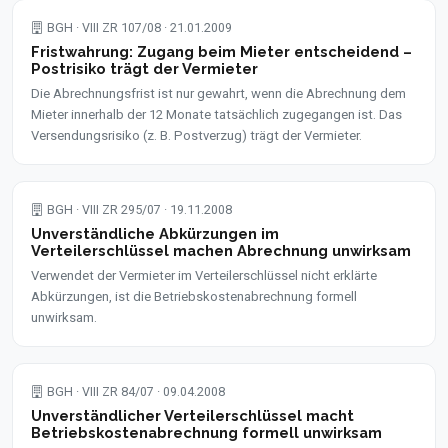
BGH · VIII ZR 107/08 · 21.01.2009
Fristwahrung: Zugang beim Mieter entscheidend –
Postrisiko trägt der Vermieter
Die Abrechnungsfrist ist nur gewahrt, wenn die Abrechnung dem
Mieter innerhalb der 12 Monate tatsächlich zugegangen ist. Das
Versendungsrisiko (z. B. Postverzug) trägt der Vermieter.
BGH · VIII ZR 295/07 · 19.11.2008
Unverständliche Abkürzungen im
Verteilerschlüssel machen Abrechnung unwirksam
Verwendet der Vermieter im Verteilerschlüssel nicht erklärte
Abkürzungen, ist die Betriebskostenabrechnung formell
unwirksam.
BGH · VIII ZR 84/07 · 09.04.2008
Unverständlicher Verteilerschlüssel macht
Betriebskostenabrechnung formell unwirksam