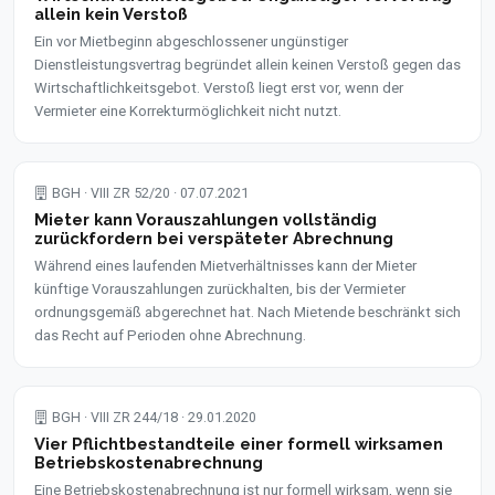
allein kein Verstoß
Ein vor Mietbeginn abgeschlossener ungünstiger
Dienstleistungsvertrag begründet allein keinen Verstoß gegen das
Wirtschaftlichkeitsgebot. Verstoß liegt erst vor, wenn der
Vermieter eine Korrekturmöglichkeit nicht nutzt.
BGH · VIII ZR 52/20 · 07.07.2021
Mieter kann Vorauszahlungen vollständig
zurückfordern bei verspäteter Abrechnung
Während eines laufenden Mietverhältnisses kann der Mieter
künftige Vorauszahlungen zurückhalten, bis der Vermieter
ordnungsgemäß abgerechnet hat. Nach Mietende beschränkt sich
das Recht auf Perioden ohne Abrechnung.
BGH · VIII ZR 244/18 · 29.01.2020
Vier Pflichtbestandteile einer formell wirksamen
Betriebskostenabrechnung
Eine Betriebskostenabrechnung ist nur formell wirksam, wenn sie