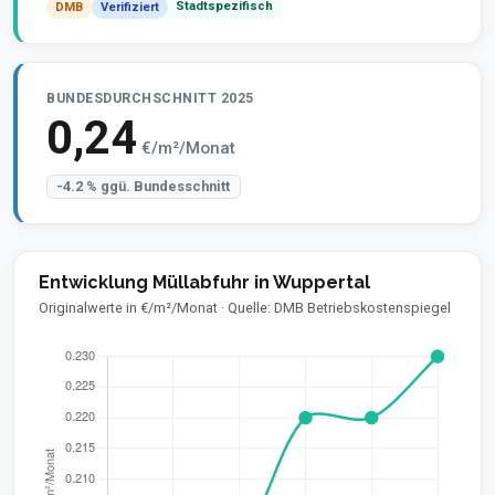
Stadtspezifisch
DMB
Verifiziert
BUNDESDURCHSCHNITT 2025
0,24
€/m²/Monat
-4.2 % ggü. Bundesschnitt
Entwicklung Müllabfuhr in Wuppertal
Originalwerte in €/m²/Monat · Quelle: DMB Betriebskostenspiegel