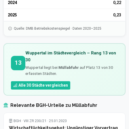
2024
0,22
2025
0,23
Quelle: DMB Betriebskostenspiegel · Daten 2020–2025
Wuppertal im Städtevergleich – Rang 13 von
30
13
Wuppertal liegt bei
Müllabfuhr
auf Platz 13 von 30
erfassten Städten.
Alle 30 Städte vergleichen
Relevante BGH-Urteile zu Müllabfuhr
BGH · VIII ZR 230/21 · 25.01.2023
Wirtschaftlichkeitsgebot: Ungünstiger Vorvertrag