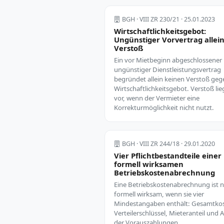
BGH · VIII ZR 230/21 · 25.01.2023
Wirtschaftlichkeitsgebot:
Ungünstiger Vorvertrag allein
Verstoß
Ein vor Mietbeginn abgeschlossener
ungünstiger Dienstleistungsvertrag
begründet allein keinen Verstoß geg
Wirtschaftlichkeitsgebot. Verstoß lie
vor, wenn der Vermieter eine
Korrekturmöglichkeit nicht nutzt.
BGH · VIII ZR 244/18 · 29.01.2020
Vier Pflichtbestandteile einer
formell wirksamen
Betriebskostenabrechnung
Eine Betriebskostenabrechnung ist 
formell wirksam, wenn sie vier
Mindestangaben enthält: Gesamtko
Verteilerschlüssel, Mieteranteil und
der Vorauszahlungen.