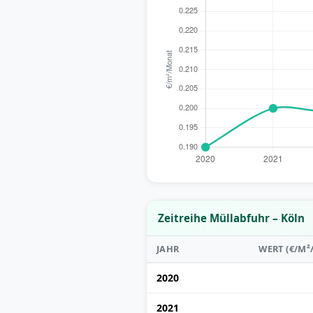
Zeitreihe Müllabfuhr – Köln
JAHR
WERT (€/M
2020
2021