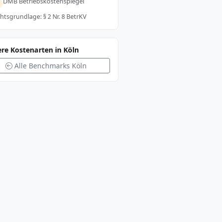
DMB Betriebskostenspiegel
htsgrundlage: § 2 Nr. 8 BetrKV
re Kostenarten in Köln
Alle Benchmarks Köln