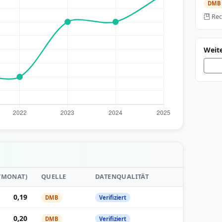
DMB
Rec
Weite
²/MONAT)
QUELLE
DATENQUALITÄT
0,19
DMB
Verifiziert
0,20
DMB
Verifiziert