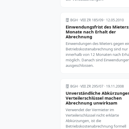
BGH · VIII ZR 185/09 · 12.05.2010
Einwendungsfrist des Mieters:
Monate nach Erhalt der
Abrechnung
Einwendungen des Mieters gegen ei
Betriebskostenabrechnung sind nur
innerhalb von 12 Monaten nach Erha
möglich. Danach sind Einwendunge
ausgeschlossen.
BGH · VIII ZR 295/07 · 19.11.2008
Unverständliche Abkürzunge
Verteilerschlüssel machen
Abrechnung unwirksam
Verwendet der Vermieter im
Verteilerschlüssel nicht erklärte
Abkürzungen, ist die
Betriebskostenabrechnung formell