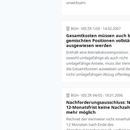
unwirksam.
BGH · VIII ZR 1/06 · 14.02.2007
Gesamtkosten müssen auch b
gemischten Positionen vollstä
ausgewiesen werden
Enthält eine Betriebskostenposition
sowohl umlagefähige als auch nicht
umlagefähige Anteile, muss der Verm
die Gesamtkosten ausweisen und d
nicht umlagefähigen Abzug offenleg
BGH · VIII ZR 94/05 · 18.01.2006
Nachforderungsausschluss: 
12-Monatsfrist keine Nachza
mehr möglich
Rechnet der Vermieter nicht innerha
12 Monaten nach Ende des