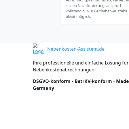
Abrechnungszeitraums ab, verliert e
seinen Nachforderungsanspruch
vollständig. Nur Guthaben-Auszahl
bleibt möglich.
Nebenkosten-Assistent.de
Ihre professionelle und einfache Lösung für
Nebenkostenabrechnungen
DSGVO-konform
•
BetrKV-konform
•
Made
Germany