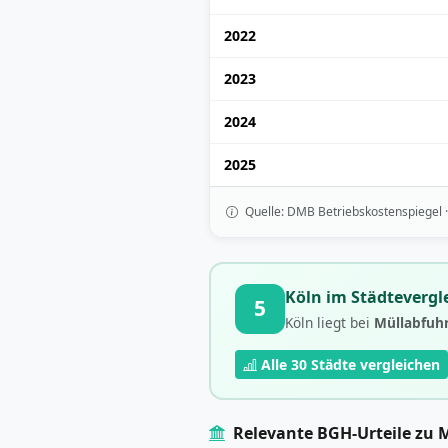
2022
2023
2024
2025
Quelle: DMB Betriebskostenspiegel 
Köln im Städtevergle
5
Köln liegt bei
Müllabfuh
Alle 30 Städte vergleichen
Relevante BGH-Urteile zu 