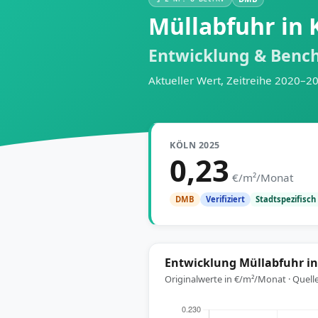
Müllabfuhr in 
Entwicklung & Benc
Aktueller Wert, Zeitreihe 2020–2
KÖLN 2025
0,23
€/m²/Monat
Stadtspezifisch
DMB
Verifiziert
Entwicklung Müllabfuhr in
Originalwerte in €/m²/Monat · Quell