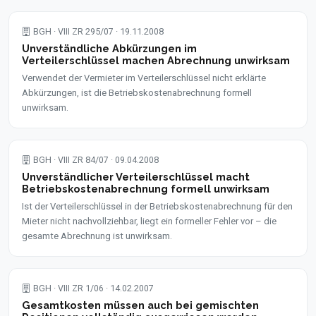
BGH · VIII ZR 295/07 · 19.11.2008
Unverständliche Abkürzungen im
Verteilerschlüssel machen Abrechnung unwirksam
Verwendet der Vermieter im Verteilerschlüssel nicht erklärte
Abkürzungen, ist die Betriebskostenabrechnung formell
unwirksam.
BGH · VIII ZR 84/07 · 09.04.2008
Unverständlicher Verteilerschlüssel macht
Betriebskostenabrechnung formell unwirksam
Ist der Verteilerschlüssel in der Betriebskostenabrechnung für den
Mieter nicht nachvollziehbar, liegt ein formeller Fehler vor – die
gesamte Abrechnung ist unwirksam.
BGH · VIII ZR 1/06 · 14.02.2007
Gesamtkosten müssen auch bei gemischten