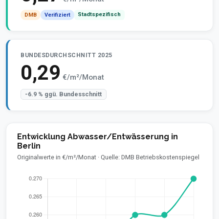
Stadtspezifisch
DMB
Verifiziert
BUNDESDURCHSCHNITT 2025
0,29
€/m²/Monat
-6.9 % ggü. Bundesschnitt
Entwicklung Abwasser/Entwässerung in
Berlin
Originalwerte in €/m²/Monat · Quelle: DMB Betriebskostenspiegel