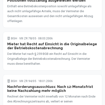
Positionen vollständig ausgewiesen werden
Enthält eine Betriebskostenposition sowohl umlagefähige als
auch nicht umlagefähige Anteile, muss der Vermieter die
Gesamtkosten ausweisen und den nicht umlagefähigen Abzug
offenlegen.
BGH · VIII ZR 78/05 · 08.03.2006
Mieter hat Recht auf Einsicht in die Originalbelege
der Betriebskostenabrechnung
Der Mieter hat nach § 259 BGB ein Recht auf Einsicht in die
Originalbelege der Betriebskostenabrechnung. Der Vermieter
muss diese bereithalten.
BGH · VIII ZR 94/05 · 18.01.2006
Nachforderungsausschluss: Nach 12-Monatsfrist
keine Nachzahlung mehr möglich
Rechnet der Vermieter nicht innerhalb von 12 Monaten nach Ende
des Abrechnungszeitraums ab, verliert er seinen