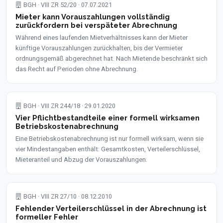
BGH · VIII ZR 52/20 · 07.07.2021
Mieter kann Vorauszahlungen vollständig
zurückfordern bei verspäteter Abrechnung
Während eines laufenden Mietverhältnisses kann der Mieter
künftige Vorauszahlungen zurückhalten, bis der Vermieter
ordnungsgemäß abgerechnet hat. Nach Mietende beschränkt sich
das Recht auf Perioden ohne Abrechnung.
BGH · VIII ZR 244/18 · 29.01.2020
Vier Pflichtbestandteile einer formell wirksamen
Betriebskostenabrechnung
Eine Betriebskostenabrechnung ist nur formell wirksam, wenn sie
vier Mindestangaben enthält: Gesamtkosten, Verteilerschlüssel,
Mieteranteil und Abzug der Vorauszahlungen.
BGH · VIII ZR 27/10 · 08.12.2010
Fehlender Verteilerschlüssel in der Abrechnung ist
formeller Fehler