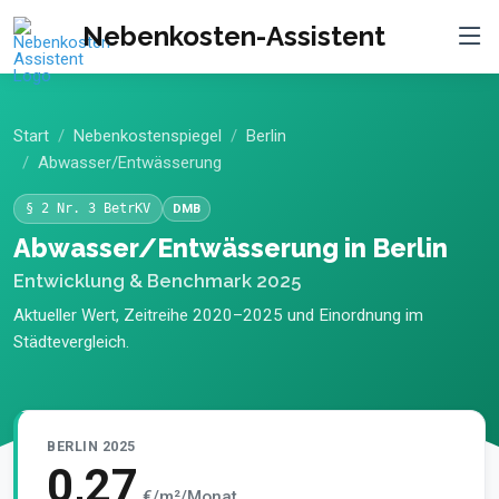
Nebenkosten-Assistent
Start
Nebenkostenspiegel
Berlin
Abwasser/Entwässerung
§ 2 Nr. 3 BetrKV
DMB
Abwasser/Entwässerung in Berlin
Entwicklung & Benchmark 2025
Aktueller Wert, Zeitreihe 2020–2025 und Einordnung im
Städtevergleich.
BERLIN 2025
0,27
€/m²/Monat