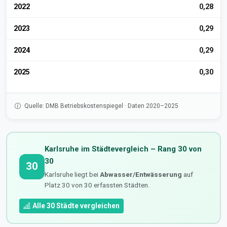
2022
0,28
2023
0,29
2024
0,29
2025
0,30
Quelle: DMB Betriebskostenspiegel · Daten 2020–2025
Karlsruhe im Städtevergleich – Rang 30 von
30
30
Karlsruhe liegt bei
Abwasser/Entwässerung
auf
Platz 30 von 30 erfassten Städten.
Alle 30 Städte vergleichen