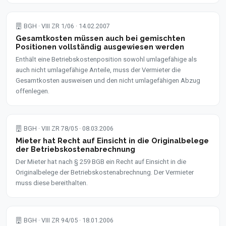
BGH · VIII ZR 1/06 · 14.02.2007
Gesamtkosten müssen auch bei gemischten
Positionen vollständig ausgewiesen werden
Enthält eine Betriebskostenposition sowohl umlagefähige als
auch nicht umlagefähige Anteile, muss der Vermieter die
Gesamtkosten ausweisen und den nicht umlagefähigen Abzug
offenlegen.
BGH · VIII ZR 78/05 · 08.03.2006
Mieter hat Recht auf Einsicht in die Originalbelege
der Betriebskostenabrechnung
Der Mieter hat nach § 259 BGB ein Recht auf Einsicht in die
Originalbelege der Betriebskostenabrechnung. Der Vermieter
muss diese bereithalten.
BGH · VIII ZR 94/05 · 18.01.2006