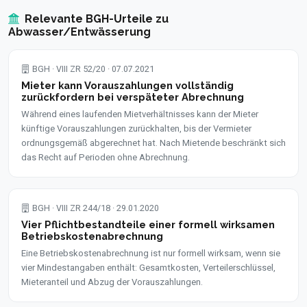
Relevante BGH-Urteile zu
Abwasser/Entwässerung
BGH · VIII ZR 52/20 · 07.07.2021
Mieter kann Vorauszahlungen vollständig
zurückfordern bei verspäteter Abrechnung
Während eines laufenden Mietverhältnisses kann der Mieter
künftige Vorauszahlungen zurückhalten, bis der Vermieter
ordnungsgemäß abgerechnet hat. Nach Mietende beschränkt sich
das Recht auf Perioden ohne Abrechnung.
BGH · VIII ZR 244/18 · 29.01.2020
Vier Pflichtbestandteile einer formell wirksamen
Betriebskostenabrechnung
Eine Betriebskostenabrechnung ist nur formell wirksam, wenn sie
vier Mindestangaben enthält: Gesamtkosten, Verteilerschlüssel,
Mieteranteil und Abzug der Vorauszahlungen.