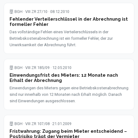
BGH · VIII ZR 27/10 · 08.12.2010
Fehlender Verteilerschlüssel in der Abrechnung ist
formeller Fehler
Das vollständige Fehlen eines Verteilerschlüssels in der
Betriebskostenabrechnung ist ein formeller Fehler, der zur
Unwirksamkeit der Abrechnung führt.
BGH · VIII ZR 185/09 · 12.05.2010
Einwendungsfrist des Mieters: 12 Monate nach
Erhalt der Abrechnung
Einwendungen des Mieters gegen eine Betriebskostenabrechnung
sind nur innerhalb von 12 Monaten nach Erhalt möglich. Danach
sind Einwendungen ausgeschlossen.
BGH · VIII ZR 107/08 · 21.01.2009
Fristwahrung: Zugang beim Mieter entscheidend –
Postrisiko trägt der Vermieter