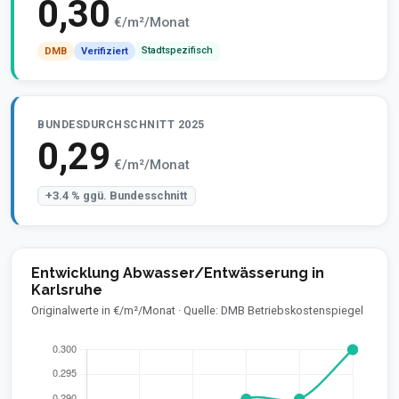
0,30
€/m²/Monat
Stadtspezifisch
DMB
Verifiziert
BUNDESDURCHSCHNITT 2025
0,29
€/m²/Monat
+3.4 % ggü. Bundesschnitt
Entwicklung Abwasser/Entwässerung in
Karlsruhe
Originalwerte in €/m²/Monat · Quelle: DMB Betriebskostenspiegel