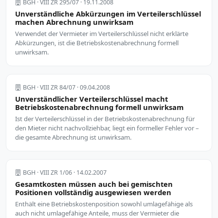
BGH · VIII ZR 295/07 · 19.11.2008
Unverständliche Abkürzungen im Verteilerschlüssel
machen Abrechnung unwirksam
Verwendet der Vermieter im Verteilerschlüssel nicht erklärte
Abkürzungen, ist die Betriebskostenabrechnung formell
unwirksam.
BGH · VIII ZR 84/07 · 09.04.2008
Unverständlicher Verteilerschlüssel macht
Betriebskostenabrechnung formell unwirksam
Ist der Verteilerschlüssel in der Betriebskostenabrechnung für
den Mieter nicht nachvollziehbar, liegt ein formeller Fehler vor –
die gesamte Abrechnung ist unwirksam.
BGH · VIII ZR 1/06 · 14.02.2007
Gesamtkosten müssen auch bei gemischten
Positionen vollständig ausgewiesen werden
Enthält eine Betriebskostenposition sowohl umlagefähige als
auch nicht umlagefähige Anteile, muss der Vermieter die