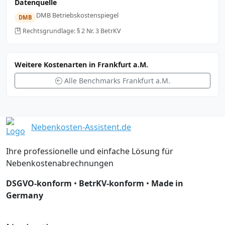
Datenquelle
DMB Betriebskostenspiegel
DMB
Rechtsgrundlage: § 2 Nr. 3 BetrKV
Weitere Kostenarten in Frankfurt a.M.
Alle Benchmarks Frankfurt a.M.
Nebenkosten-Assistent.de
Ihre professionelle und einfache Lösung für
Nebenkostenabrechnungen
DSGVO-konform
•
BetrKV-konform
•
Made in
Germany