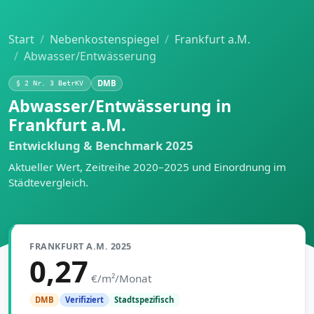
Start
Nebenkostenspiegel
Frankfurt a.M.
Abwasser/Entwässerung
DMB
§ 2 Nr. 3 BetrKV
Abwasser/Entwässerung in
Frankfurt a.M.
Entwicklung & Benchmark 2025
Aktueller Wert, Zeitreihe 2020–2025 und Einordnung im
Städtevergleich.
FRANKFURT A.M. 2025
0,27
€/m²/Monat
Stadtspezifisch
DMB
Verifiziert