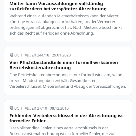
Mieter kann Vorauszahlungen vollständig
zurückfordern bei verspäteter Abrechnung
Während eines laufenden Mietverhältnisses kann der Mieter
künftige Vorauszahlungen zurückhalten, bis der Vermieter
ordnungsgemäß abgerechnet hat. Nach Mietende beschränkt
sich das Recht auf Perioden ohne Abrechnung.
BGH · VIII ZR 244/18 · 29.01.2020
Vier Pflichtbestandteile einer formell wirksamen
Betriebskostenabrechnung
Eine Betriebskostenabrechnung ist nur formell wirksam, wenn
sie vier Mindestangaben enthält: Gesamtkosten,
Verteilerschlüssel, Mieteranteil und Abzug der Vorauszahlungen.
BGH · VIII ZR 27/10 · 08.12.2010
Fehlender Verteilerschlüssel in der Abrechnung ist
formeller Fehler
Das vollständige Fehlen eines Verteilerschlüssels in der
Betriebskostenabrechnung ist ein formeller Fehler, der zur