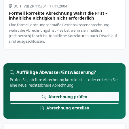
BGH · VIII ZR 115/04 · 17.11.2004
Formell korrekte Abrechnung wahrt die Frist –
inhaltliche Richtigkeit nicht erforderlich
Eine formell ordnungsgemäße Betriebskostenabrechnung
wahrt die Abrechnungsfrist – selbst wenn sie inhaltlich
(rechnerisch) falsch ist. Inhaltliche Korrekturen nach Fristablauf
sind ausgeschlossen.
Auffällige Abwasser/Entwässerung?
Prüfen Sie, ob Ihre Abrechnung korrekt ist — oder erstellen Sie
eine neue, rechtssichere Abrechnung.
Abrechnung prüfen
Abrechnung erstellen