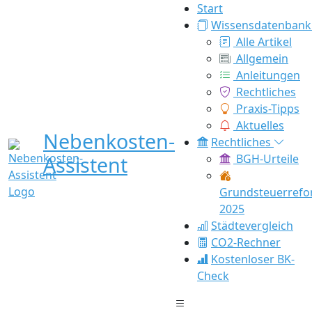
Start
Wissensdatenbank
Alle Artikel
Allgemein
Anleitungen
Rechtliches
Praxis-Tipps
Aktuelles
Nebenkosten-
Rechtliches
Assistent
BGH-Urteile
Grundsteuerref
2025
Städtevergleich
CO2-Rechner
Kostenloser BK-
Check