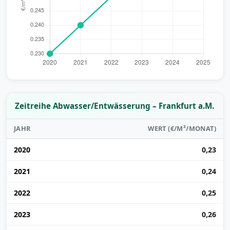
Zeitreihe Abwasser/Entwässerung – Frankfurt a.M.
JAHR
WERT (€/M²/MONAT)
2020
0,23
2021
0,24
2022
0,25
2023
0,26