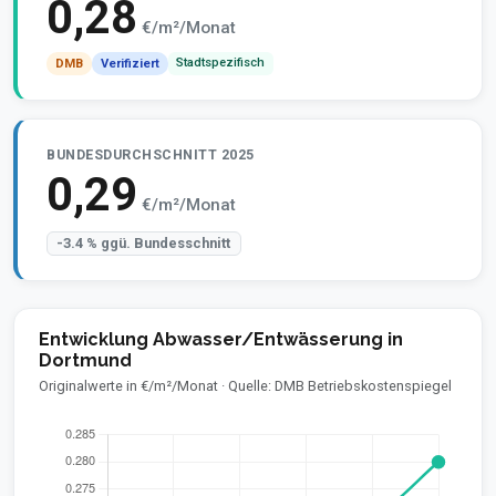
0,28
€/m²/Monat
Stadtspezifisch
DMB
Verifiziert
BUNDESDURCHSCHNITT 2025
0,29
€/m²/Monat
-3.4 % ggü. Bundesschnitt
Entwicklung Abwasser/Entwässerung in
Dortmund
Originalwerte in €/m²/Monat · Quelle: DMB Betriebskostenspiegel