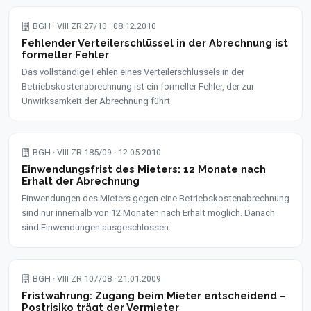
BGH · VIII ZR 27/10 · 08.12.2010
Fehlender Verteilerschlüssel in der Abrechnung ist
formeller Fehler
Das vollständige Fehlen eines Verteilerschlüssels in der
Betriebskostenabrechnung ist ein formeller Fehler, der zur
Unwirksamkeit der Abrechnung führt.
BGH · VIII ZR 185/09 · 12.05.2010
Einwendungsfrist des Mieters: 12 Monate nach
Erhalt der Abrechnung
Einwendungen des Mieters gegen eine Betriebskostenabrechnung
sind nur innerhalb von 12 Monaten nach Erhalt möglich. Danach
sind Einwendungen ausgeschlossen.
BGH · VIII ZR 107/08 · 21.01.2009
Fristwahrung: Zugang beim Mieter entscheidend –
Postrisiko trägt der Vermieter