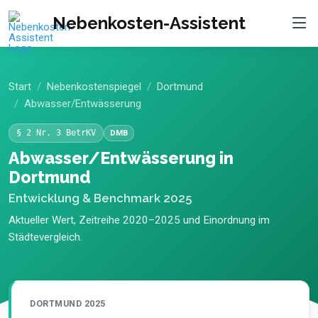
Nebenkosten-Assistent
Start
Nebenkostenspiegel
Dortmund
Abwasser/Entwässerung
§ 2 Nr. 3 BetrKV
DMB
Abwasser/Entwässerung in
Dortmund
Entwicklung & Benchmark 2025
Aktueller Wert, Zeitreihe 2020–2025 und Einordnung im
Städtevergleich.
DORTMUND 2025