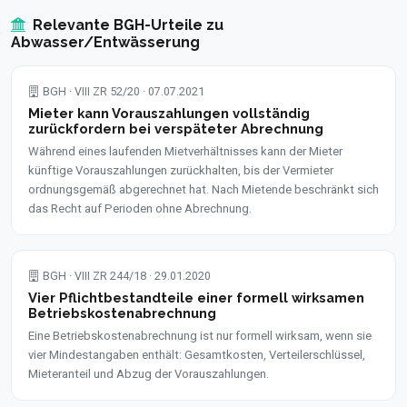
Relevante BGH-Urteile zu
Abwasser/Entwässerung
BGH · VIII ZR 52/20 · 07.07.2021
Mieter kann Vorauszahlungen vollständig
zurückfordern bei verspäteter Abrechnung
Während eines laufenden Mietverhältnisses kann der Mieter
künftige Vorauszahlungen zurückhalten, bis der Vermieter
ordnungsgemäß abgerechnet hat. Nach Mietende beschränkt sich
das Recht auf Perioden ohne Abrechnung.
BGH · VIII ZR 244/18 · 29.01.2020
Vier Pflichtbestandteile einer formell wirksamen
Betriebskostenabrechnung
Eine Betriebskostenabrechnung ist nur formell wirksam, wenn sie
vier Mindestangaben enthält: Gesamtkosten, Verteilerschlüssel,
Mieteranteil und Abzug der Vorauszahlungen.