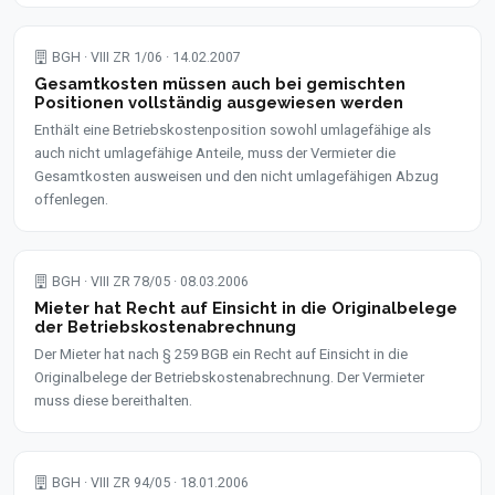
BGH · VIII ZR 1/06 · 14.02.2007
Gesamtkosten müssen auch bei gemischten
Positionen vollständig ausgewiesen werden
Enthält eine Betriebskostenposition sowohl umlagefähige als
auch nicht umlagefähige Anteile, muss der Vermieter die
Gesamtkosten ausweisen und den nicht umlagefähigen Abzug
offenlegen.
BGH · VIII ZR 78/05 · 08.03.2006
Mieter hat Recht auf Einsicht in die Originalbelege
der Betriebskostenabrechnung
Der Mieter hat nach § 259 BGB ein Recht auf Einsicht in die
Originalbelege der Betriebskostenabrechnung. Der Vermieter
muss diese bereithalten.
BGH · VIII ZR 94/05 · 18.01.2006