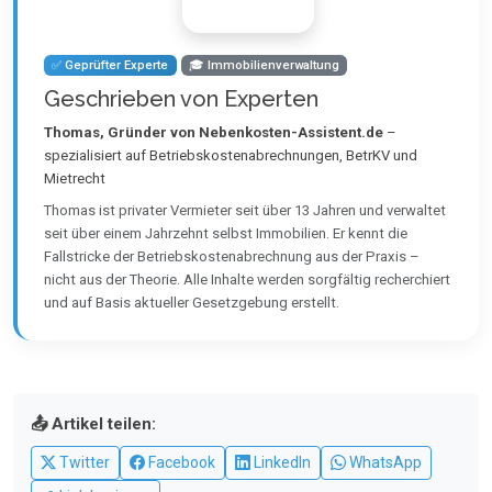
✅ Geprüfter Experte
🎓 Immobilienverwaltung
Geschrieben von Experten
Thomas, Gründer von Nebenkosten-Assistent.de
–
spezialisiert auf Betriebskostenabrechnungen, BetrKV und
Mietrecht
Thomas ist privater Vermieter seit über 13 Jahren und verwaltet
seit über einem Jahrzehnt selbst Immobilien. Er kennt die
Fallstricke der Betriebskostenabrechnung aus der Praxis –
nicht aus der Theorie. Alle Inhalte werden sorgfältig recherchiert
und auf Basis aktueller Gesetzgebung erstellt.
📤 Artikel teilen:
Twitter
Facebook
LinkedIn
WhatsApp