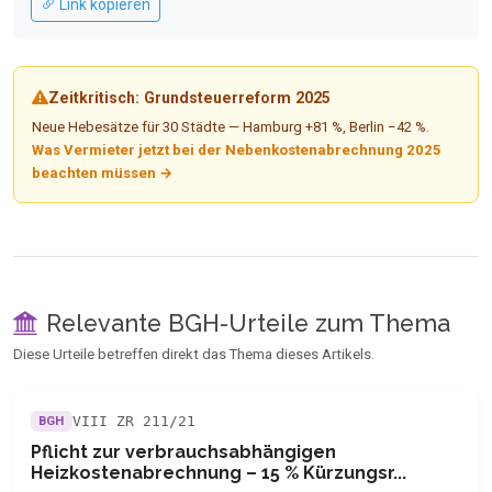
Link kopieren
Zeitkritisch: Grundsteuerreform 2025
Neue Hebesätze für 30 Städte — Hamburg +81 %, Berlin −42 %.
Was Vermieter jetzt bei der Nebenkostenabrechnung 2025
beachten müssen →
Relevante BGH-Urteile zum Thema
Diese Urteile betreffen direkt das Thema dieses Artikels.
VIII ZR 211/21
BGH
Pflicht zur verbrauchsabhängigen
Heizkostenabrechnung – 15 % Kürzungsr...