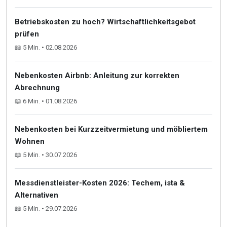
Betriebskosten zu hoch? Wirtschaftlichkeitsgebot
prüfen
📖 5 Min. • 02.08.2026
Nebenkosten Airbnb: Anleitung zur korrekten
Abrechnung
📖 6 Min. • 01.08.2026
Nebenkosten bei Kurzzeitvermietung und möbliertem
Wohnen
📖 5 Min. • 30.07.2026
Messdienstleister-Kosten 2026: Techem, ista &
Alternativen
📖 5 Min. • 29.07.2026