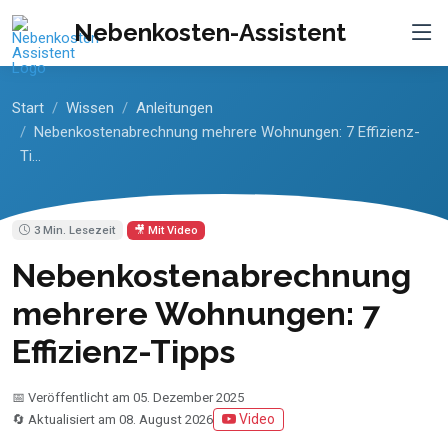
Nebenkosten-Assistent
Start
Wissen
Anleitungen
Nebenkostenabrechnung mehrere Wohnungen: 7 Effizienz-
Ti...
3 Min. Lesezeit
🎥 Mit Video
Nebenkostenabrechnung
mehrere Wohnungen: 7
Effizienz-Tipps
📅 Veröffentlicht am 05. Dezember 2025
Video
🔄 Aktualisiert am 08. August 2026