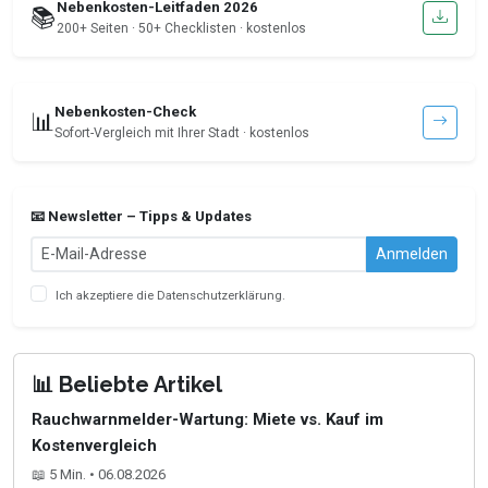
Nebenkosten-Leitfaden 2026
📚
200+ Seiten · 50+ Checklisten · kostenlos
Nebenkosten-Check
📊
Sofort-Vergleich mit Ihrer Stadt · kostenlos
📧 Newsletter – Tipps & Updates
Anmelden
Ich akzeptiere die
Datenschutzerklärung
.
📊 Beliebte Artikel
Rauchwarnmelder-Wartung: Miete vs. Kauf im
Kostenvergleich
📖 5 Min. • 06.08.2026