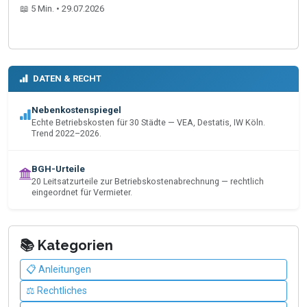
📖 5 Min. • 29.07.2026
DATEN & RECHT
Nebenkostenspiegel
Echte Betriebskosten für 30 Städte — VEA, Destatis, IW Köln.
Trend 2022–2026.
BGH-Urteile
20 Leitsatzurteile zur Betriebskostenabrechnung — rechtlich
eingeordnet für Vermieter.
📚 Kategorien
📋 Anleitungen
⚖️ Rechtliches