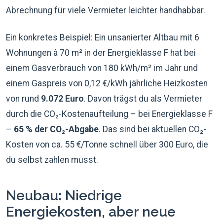
Abrechnung für viele Vermieter leichter handhabbar.
Ein konkretes Beispiel: Ein unsanierter Altbau mit 6
Wohnungen à 70 m² in der Energieklasse F hat bei
einem Gasverbrauch von 180 kWh/m² im Jahr und
einem Gaspreis von 0,12 €/kWh jährliche Heizkosten
von rund
9.072 Euro
. Davon trägst du als Vermieter
durch die CO₂-Kostenaufteilung – bei Energieklasse F
–
65 % der CO₂-Abgabe
. Das sind bei aktuellen CO₂-
Kosten von ca. 55 €/Tonne schnell über 300 Euro, die
du selbst zahlen musst.
Neubau: Niedrige
Energiekosten, aber neue