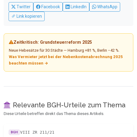
Twitter
Facebook
LinkedIn
WhatsApp
Link kopieren
Zeitkritisch: Grundsteuerreform 2025
Neue Hebesätze für 30 Städte — Hamburg +81 %, Berlin −42 %.
Was Vermieter jetzt bei der Nebenkostenabrechnung 2025
beachten müssen →
Relevante BGH-Urteile zum Thema
Diese Urteile betreffen direkt das Thema dieses Artikels.
VIII ZR 211/21
BGH