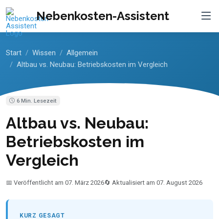
Nebenkosten-Assistent
Start
Wissen
Allgemein
Altbau vs. Neubau: Betriebskosten im Vergleich
6 Min. Lesezeit
Altbau vs. Neubau:
Betriebskosten im
Vergleich
📅 Veröffentlicht am 07. März 2026
🔄 Aktualisiert am 07. August 2026
KURZ GESAGT