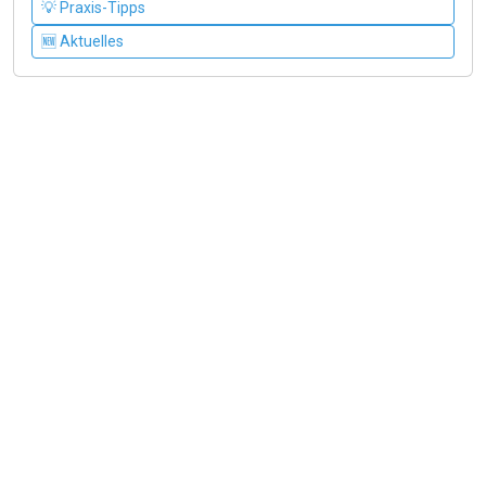
💡 Praxis-Tipps
🆕 Aktuelles