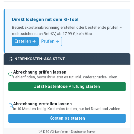
Direkt loslegen mit dem KI-Tool
Betriebskostenabrechnung erstellen oder bestehende prüfen –
rechtssicher nach BetrKV, ab 17,99 €, kein Abo.
Erstellen →
Prüfen →
NEBENKOSTEN-ASSISTENT
Abrechnung prüfen lassen
Fehler finden, bevor Ihr Mieter es tut. Inkl. Widerspruchs-Token.
Jetzt kostenlose Prüfung starten
Abrechnung erstellen lassen
In 10 Minuten fertig. Kostenlos testen, nur bei Download zahlen.
Kostenlos starten
DSGVO-konform · Deutsche Server