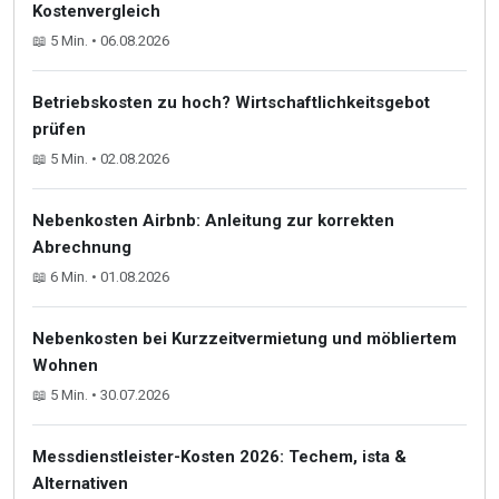
Kostenvergleich
📖 5 Min. • 06.08.2026
Betriebskosten zu hoch? Wirtschaftlichkeitsgebot
prüfen
📖 5 Min. • 02.08.2026
Nebenkosten Airbnb: Anleitung zur korrekten
Abrechnung
📖 6 Min. • 01.08.2026
Nebenkosten bei Kurzzeitvermietung und möbliertem
Wohnen
📖 5 Min. • 30.07.2026
Messdienstleister-Kosten 2026: Techem, ista &
Alternativen