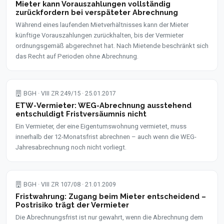
Mieter kann Vorauszahlungen vollständig
zurückfordern bei verspäteter Abrechnung
Während eines laufenden Mietverhältnisses kann der Mieter
künftige Vorauszahlungen zurückhalten, bis der Vermieter
ordnungsgemäß abgerechnet hat. Nach Mietende beschränkt sich
das Recht auf Perioden ohne Abrechnung.
BGH · VIII ZR 249/15 · 25.01.2017
ETW-Vermieter: WEG-Abrechnung ausstehend
entschuldigt Fristversäumnis nicht
Ein Vermieter, der eine Eigentumswohnung vermietet, muss
innerhalb der 12-Monatsfrist abrechnen – auch wenn die WEG-
Jahresabrechnung noch nicht vorliegt.
BGH · VIII ZR 107/08 · 21.01.2009
Fristwahrung: Zugang beim Mieter entscheidend –
Postrisiko trägt der Vermieter
Die Abrechnungsfrist ist nur gewahrt, wenn die Abrechnung dem