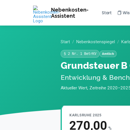
Nebenkosten-
Start
Wis
Assistent
Start
Nebenkostenspiegel
Karl
§ 2 Nr. 1 BetrKV
Amtlich
Grundsteuer B 
Entwicklung & Benc
Aktueller Wert, Zeitreihe 2020–2025
KARLSRUHE 2025
270,00
%