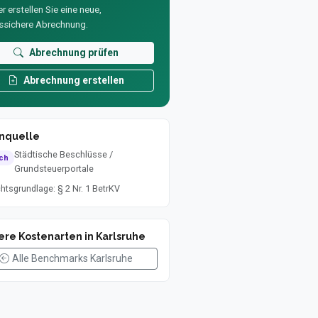
r erstellen Sie eine neue,
ssichere Abrechnung.
Abrechnung prüfen
Abrechnung erstellen
nquelle
Städtische Beschlüsse /
ich
Grundsteuerportale
htsgrundlage: § 2 Nr. 1 BetrKV
ere Kostenarten in Karlsruhe
Alle Benchmarks Karlsruhe