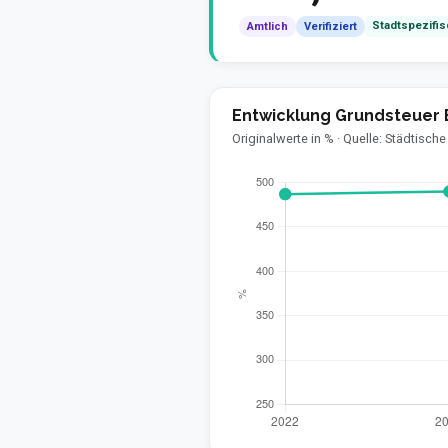
Stadtspezifi
Amtlich
Verifiziert
Entwicklung Grundsteuer B
Originalwerte in % · Quelle: Städtisc