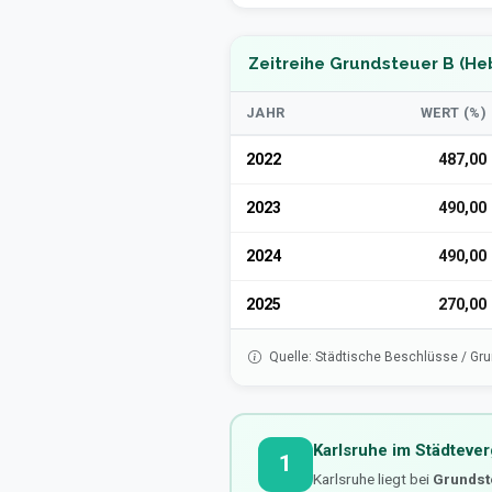
Zeitreihe Grundsteuer B (He
JAHR
WERT (%)
2022
487,00
2023
490,00
2024
490,00
2025
270,00
Quelle: Städtische Beschlüsse / Gr
Karlsruhe im Städtever
1
Karlsruhe liegt bei
Grundst