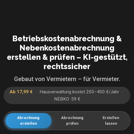
Betriebskosten­abrechnung &
Nebenkosten­abrechnung
erstellen & prüfen – KI-gestützt,
rechtssicher
Gebaut von Vermietern – für Vermieter.
Ab 17,99 €
·
Hausverwaltung kostet 200–400 €/Jahr
·
NEBKO: 59 €
Abrechnung
Abrechnung
Erstellen
erstellen
prüfen
lassen