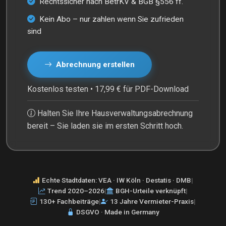
Rechtssicher nach BetrKV & BGB §556 ff.
Kein Abo – nur zahlen wenn Sie zufrieden
sind
Abrechnung erstellen
Kostenlos testen • 17,99 € für PDF-Download
Halten Sie Ihre Hausverwaltungsabrechnung
bereit – Sie laden sie im ersten Schritt hoch.
Echte Stadtdaten: VEA · IW Köln · Destatis · DMB
|
Trend 2020–2026
|
BGH-Urteile verknüpft
|
130+ Fachbeiträge
|
13 Jahre Vermieter-Praxis
|
DSGVO · Made in Germany