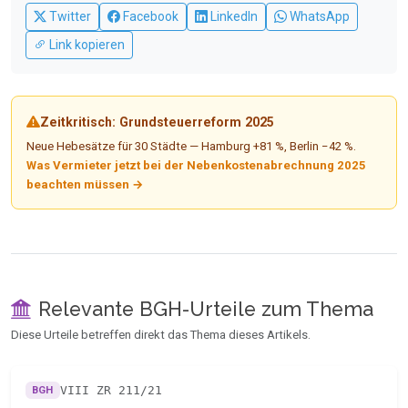
Twitter
Facebook
LinkedIn
WhatsApp
Link kopieren
Zeitkritisch: Grundsteuerreform 2025
Neue Hebesätze für 30 Städte — Hamburg +81 %, Berlin −42 %.
Was Vermieter jetzt bei der Nebenkostenabrechnung 2025
beachten müssen →
Relevante BGH-Urteile zum Thema
Diese Urteile betreffen direkt das Thema dieses Artikels.
VIII ZR 211/21
BGH