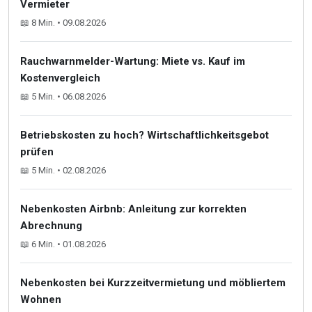
Vermieter
📖 8 Min. • 09.08.2026
Rauchwarnmelder-Wartung: Miete vs. Kauf im
Kostenvergleich
📖 5 Min. • 06.08.2026
Betriebskosten zu hoch? Wirtschaftlichkeitsgebot
prüfen
📖 5 Min. • 02.08.2026
Nebenkosten Airbnb: Anleitung zur korrekten
Abrechnung
📖 6 Min. • 01.08.2026
Nebenkosten bei Kurzzeitvermietung und möbliertem
Wohnen