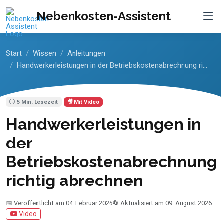
Nebenkosten-Assistent
Start
Wissen
Anleitungen
Handwerkerleistungen in der Betriebskostenabrechnung ri...
5 Min. Lesezeit
🎥 Mit Video
Handwerkerleistungen in
der
Betriebskostenabrechnung
richtig abrechnen
📅 Veröffentlicht am 04. Februar 2026
🔄 Aktualisiert am 09. August 2026
Video