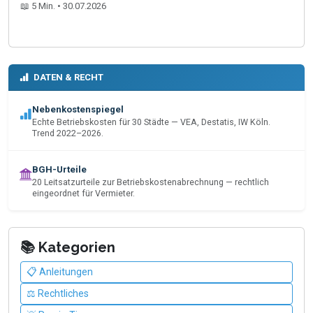
📖 5 Min. • 30.07.2026
DATEN & RECHT
Nebenkostenspiegel
Echte Betriebskosten für 30 Städte — VEA, Destatis, IW Köln.
Trend 2022–2026.
BGH-Urteile
20 Leitsatzurteile zur Betriebskostenabrechnung — rechtlich
eingeordnet für Vermieter.
📚 Kategorien
📋 Anleitungen
⚖️ Rechtliches