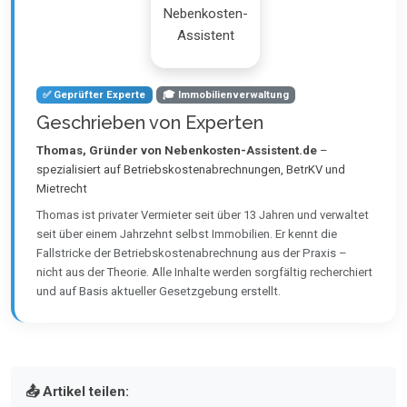
✅ Geprüfter Experte
🎓 Immobilienverwaltung
Geschrieben von Experten
Thomas, Gründer von Nebenkosten-Assistent.de
–
spezialisiert auf Betriebskostenabrechnungen, BetrKV und
Mietrecht
Thomas ist privater Vermieter seit über 13 Jahren und verwaltet
seit über einem Jahrzehnt selbst Immobilien. Er kennt die
Fallstricke der Betriebskostenabrechnung aus der Praxis –
nicht aus der Theorie. Alle Inhalte werden sorgfältig recherchiert
und auf Basis aktueller Gesetzgebung erstellt.
📤 Artikel teilen: