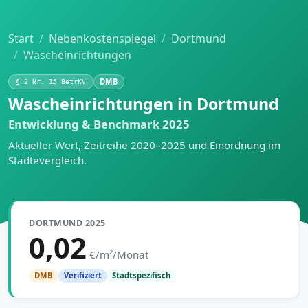
Start
Nebenkostenspiegel
Dortmund
Wascheinrichtungen
DMB
§ 2 Nr. 15 BetrKV
Wascheinrichtungen in Dortmund
Entwicklung & Benchmark 2025
Aktueller Wert, Zeitreihe 2020–2025 und Einordnung im
Städtevergleich.
DORTMUND 2025
0,02
€/m²/Monat
Stadtspezifisch
DMB
Verifiziert