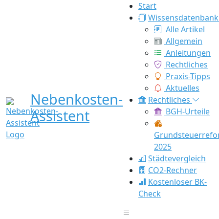
Start
Wissensdatenbank
Alle Artikel
Allgemein
Anleitungen
Rechtliches
Praxis-Tipps
Aktuelles
Nebenkosten-
Rechtliches
Assistent
BGH-Urteile
Grundsteuerref
2025
Städtevergleich
CO2-Rechner
Kostenloser BK-
Check