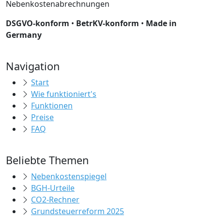
Nebenkostenabrechnungen
DSGVO-konform
•
BetrKV-konform
•
Made in
Germany
Navigation
Start
Wie funktioniert's
Funktionen
Preise
FAQ
Beliebte Themen
Nebenkostenspiegel
BGH-Urteile
CO2-Rechner
Grundsteuerreform 2025