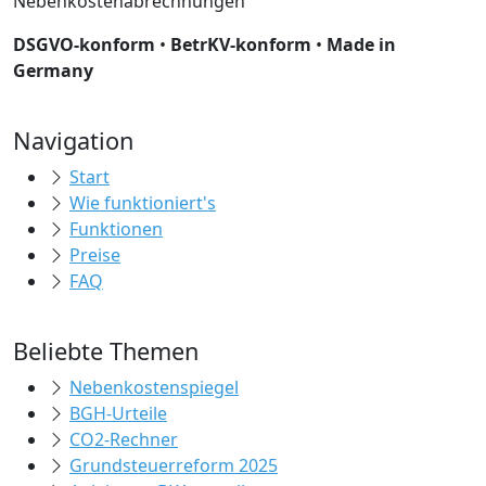
Nebenkostenabrechnungen
DSGVO-konform
•
BetrKV-konform
•
Made in
Germany
Navigation
Start
Wie funktioniert's
Funktionen
Preise
FAQ
Beliebte Themen
Nebenkostenspiegel
BGH-Urteile
CO2-Rechner
Grundsteuerreform 2025