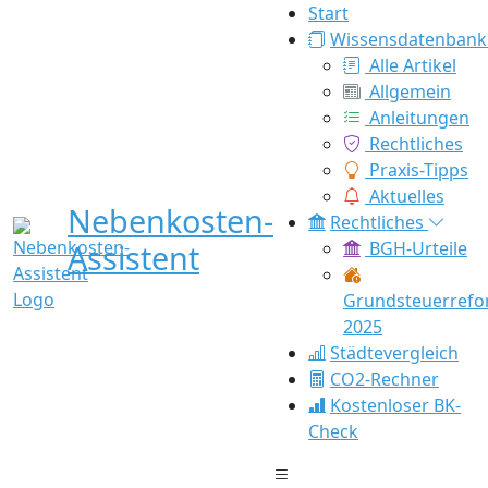
Start
Wissensdatenbank
Alle Artikel
Allgemein
Anleitungen
Rechtliches
Praxis-Tipps
Aktuelles
Nebenkosten-
Rechtliches
Assistent
BGH-Urteile
Grundsteuerref
2025
Städtevergleich
CO2-Rechner
Kostenloser BK-
Check