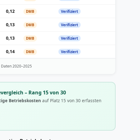
0,12
DMB
Verifiziert
0,13
DMB
Verifiziert
0,13
DMB
Verifiziert
0,14
DMB
Verifiziert
· Daten 2020–2025
vergleich – Rang 15 von 30
tige Betriebskosten
auf Platz 15 von 30 erfassten