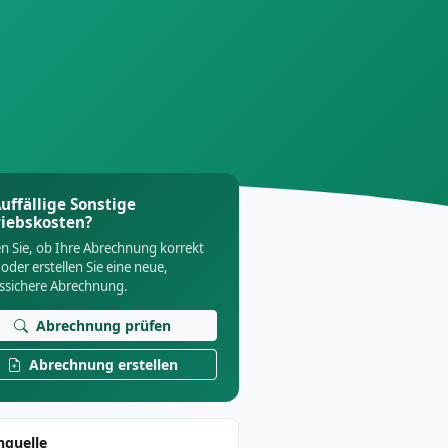
uffällige Sonstige
riebskosten?
n Sie, ob Ihre Abrechnung korrekt
 oder erstellen Sie eine neue,
tssichere Abrechnung.
Abrechnung prüfen
Abrechnung erstellen
nquelle