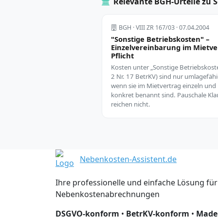
Relevante BGH-Urteile zu 
BGH · VIII ZR 167/03 · 07.04.2004
"Sonstige Betriebskosten" –
Einzelvereinbarung im Mietve
Pflicht
Kosten unter „Sonstige Betriebskost
2 Nr. 17 BetrKV) sind nur umlagefähi
wenn sie im Mietvertrag einzeln und
konkret benannt sind. Pauschale Kla
reichen nicht.
Nebenkosten-Assistent.de
Ihre professionelle und einfache Lösung für
Nebenkostenabrechnungen
DSGVO-konform
•
BetrKV-konform
•
Made