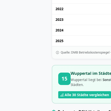
2022
2023
2024
2025
Quelle: DMB Betriebskostenspiegel 
Wuppertal im Städte
15
Wuppertal liegt bei
Sons
Städten.
Alle 30 Städte vergleichen