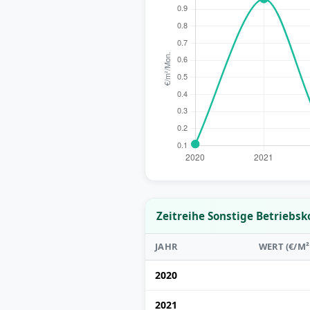
Zeitreihe Sonstige Betriebs
JAHR
WERT (€/M
2020
2021