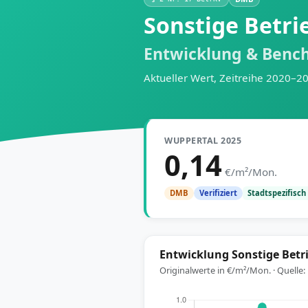
Sonstige Betri
Entwicklung & Benc
Aktueller Wert, Zeitreihe 2020–2
WUPPERTAL 2025
0,14
€/m²/Mon.
Stadtspezifisch
DMB
Verifiziert
Entwicklung Sonstige Betr
Originalwerte in €/m²/Mon. · Quelle