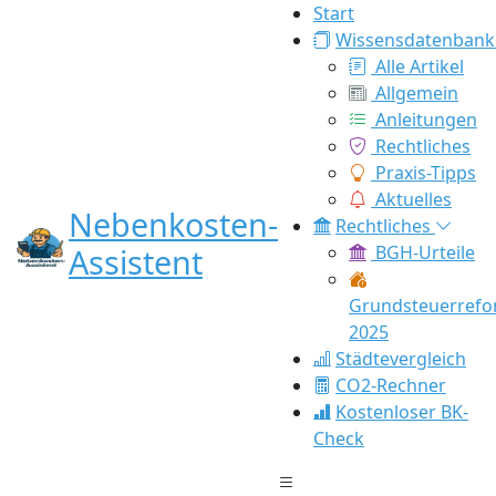
Start
Wissensdatenbank
Alle Artikel
Allgemein
Anleitungen
Rechtliches
Praxis-Tipps
Aktuelles
Nebenkosten-
Rechtliches
Assistent
BGH-Urteile
Grundsteuerref
2025
Städtevergleich
CO2-Rechner
Kostenloser BK-
Check