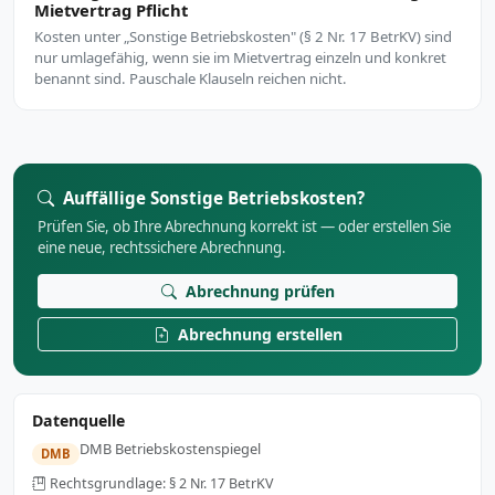
Mietvertrag Pflicht
Kosten unter „Sonstige Betriebskosten" (§ 2 Nr. 17 BetrKV) sind
nur umlagefähig, wenn sie im Mietvertrag einzeln und konkret
benannt sind. Pauschale Klauseln reichen nicht.
Auffällige Sonstige Betriebskosten?
Prüfen Sie, ob Ihre Abrechnung korrekt ist — oder erstellen Sie
eine neue, rechtssichere Abrechnung.
Abrechnung prüfen
Abrechnung erstellen
Datenquelle
DMB Betriebskostenspiegel
DMB
Rechtsgrundlage: § 2 Nr. 17 BetrKV