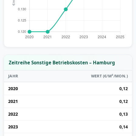
Zeitreihe Sonstige Betriebskosten – Hamburg
JAHR
WERT (€/M²/MON.)
2020
0,12
2021
0,12
2022
0,13
2023
0,14