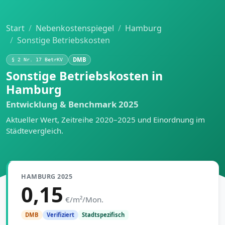
Start
Nebenkostenspiegel
Hamburg
Sonstige Betriebskosten
DMB
§ 2 Nr. 17 BetrKV
Sonstige Betriebskosten in
Hamburg
Entwicklung & Benchmark 2025
Aktueller Wert, Zeitreihe 2020–2025 und Einordnung im
Städtevergleich.
HAMBURG 2025
0,15
€/m²/Mon.
Stadtspezifisch
DMB
Verifiziert