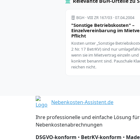
Relevante BGH-Urteile zu 
BGH · VIII ZR 167/03 · 07.04.2004
"Sonstige Betriebskosten" –
Einzelvereinbarung im Mietve
Pflicht
Kosten unter „Sonstige Betriebskost
2 Nr. 17 BetrKV) sind nur umlagefähi
wenn sie im Mietvertrag einzeln und
konkret benannt sind. Pauschale Kla
reichen nicht.
Nebenkosten-Assistent.de
Ihre professionelle und einfache Lösung für
Nebenkostenabrechnungen
DSGVO-konform
•
BetrKV-konform
•
Made