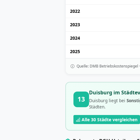
2022
2023
2024
2025
Quelle: DMB Betriebskostenspiegel 
Duisburg im Städtev
13
Duisburg liegt bei
Sonsti
Städten.
Alle 30 Städte vergleichen