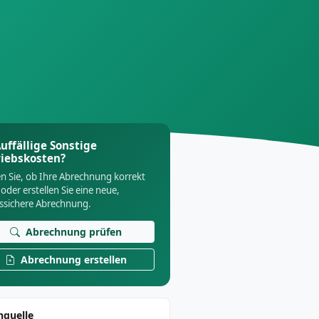
uffällige Sonstige
riebskosten?
n Sie, ob Ihre Abrechnung korrekt
 oder erstellen Sie eine neue,
tssichere Abrechnung.
Abrechnung prüfen
Abrechnung erstellen
nquelle