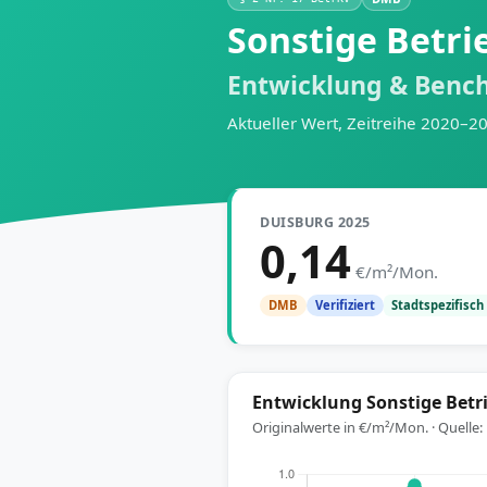
Sonstige Betri
Entwicklung & Benc
Aktueller Wert, Zeitreihe 2020–2
DUISBURG 2025
0,14
€/m²/Mon.
Stadtspezifisch
DMB
Verifiziert
Entwicklung Sonstige Betr
Originalwerte in €/m²/Mon. · Quelle