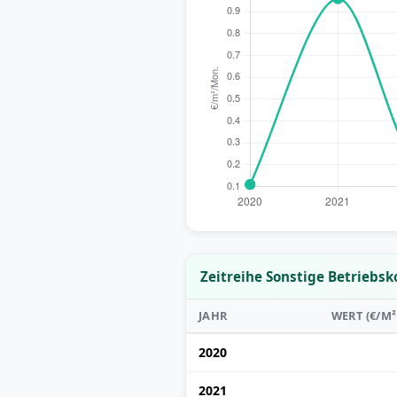
Zeitreihe Sonstige Betriebsk
JAHR
WERT (€/M
2020
2021