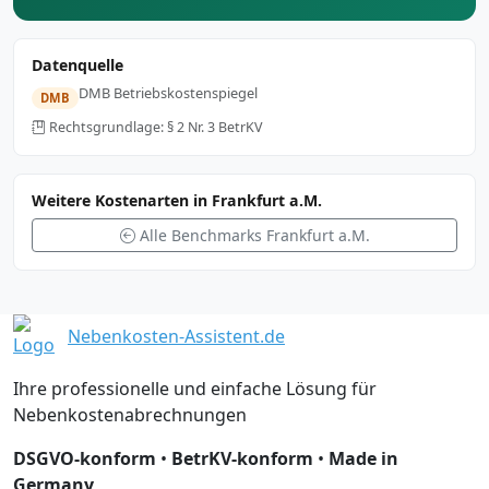
Datenquelle
DMB Betriebskostenspiegel
DMB
Rechtsgrundlage: § 2 Nr. 3 BetrKV
Weitere Kostenarten in Frankfurt a.M.
Alle Benchmarks Frankfurt a.M.
Nebenkosten-Assistent.de
Ihre professionelle und einfache Lösung für
Nebenkostenabrechnungen
DSGVO-konform
•
BetrKV-konform
•
Made in
Germany