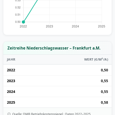
Zeitreihe Niederschlagswasser – Frankfurt a.M.
JAHR
WERT (€/M²/A)
2022
0,50
2023
0,55
2024
0,55
2025
0,58
Quelle: DMB Betriebskostenspiegel · Daten 2022–2025