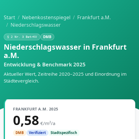
Start
Nebenkostenspiegel
Frankfurt a.M.
Niederschlagswasser
DMB
§ 2 Nr. 3 BetrKV
Niederschlagswasser in Frankfurt
a.M.
Entwicklung & Benchmark 2025
Aktueller Wert, Zeitreihe 2020–2025 und Einordnung im
Städtevergleich.
FRANKFURT A.M. 2025
0,58
€/m²/a
Stadtspezifisch
DMB
Verifiziert