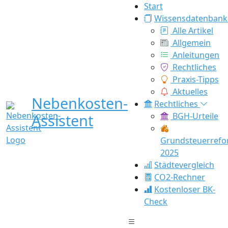
Start
Wissensdatenbank
Alle Artikel
Allgemein
Anleitungen
Rechtliches
Praxis-Tipps
Aktuelles
Nebenkosten-
Rechtliches
Assistent
BGH-Urteile
Grundsteuerref
2025
Städtevergleich
CO2-Rechner
Kostenloser BK-
Check