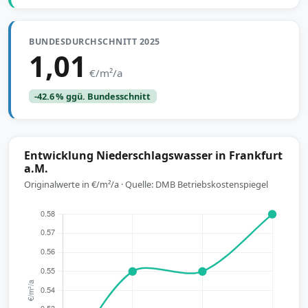
BUNDESDURCHSCHNITT 2025
1,01
€/m²/a
-42.6 % ggü. Bundesschnitt
Entwicklung Niederschlagswasser in Frankfurt
a.M.
Originalwerte in €/m²/a · Quelle: DMB Betriebskostenspiegel