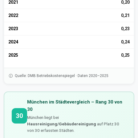
2021
0,20
2022
0,21
2023
0,23
2024
0,24
2025
0,25
Quelle: DMB Betriebskostenspiegel · Daten 2020–2025
München im Städtevergleich – Rang 30 von
30
30
München liegt bei
Hausreinigung/Gebäudereinigung
auf Platz 30
von 30 erfassten Städten.