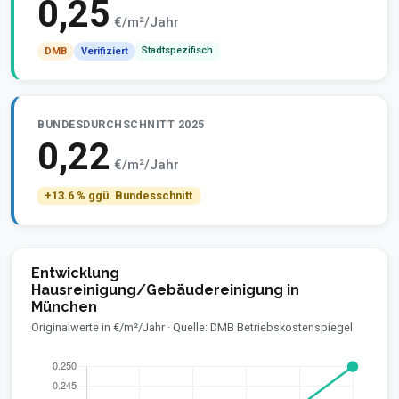
0,25
€/m²/Jahr
Stadtspezifisch
DMB
Verifiziert
BUNDESDURCHSCHNITT 2025
0,22
€/m²/Jahr
+13.6 % ggü. Bundesschnitt
Entwicklung
Hausreinigung/Gebäudereinigung in
München
Originalwerte in €/m²/Jahr · Quelle: DMB Betriebskostenspiegel