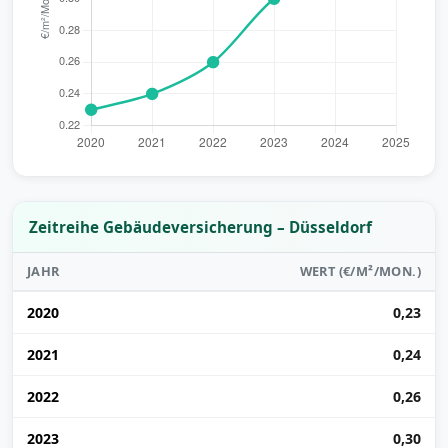
Zeitreihe Gebäudeversicherung – Düsseldorf
JAHR
WERT (€/M²/MON.)
2020
0,23
2021
0,24
2022
0,26
2023
0,30