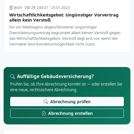
BGH · VIII ZR 230/21 · 25.01.2023
Wirtschaftlichkeitsgebot: Ungünstiger Vorvertrag
allein kein Verstoß
Ein vor Mietbeginn abgeschlossener ungünstiger
Dienstleistungsvertrag begründet allein keinen Verstoß gegen
das Wirtschaftlichkeitsgebot. Verstoß liegt erst vor, wenn der
Vermieter eine Korrekturmöglichkeit nicht nutzt.
Auffällige Gebäudeversicherung?
Prüfen Sie, ob Ihre Abrechnung korrekt ist — oder erstellen Sie
eine neue, rechtssichere Abrechnung.
Abrechnung prüfen
Abrechnung erstellen