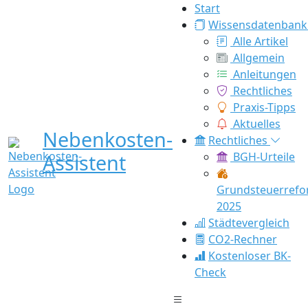
Start
Wissensdatenbank
Alle Artikel
Allgemein
Anleitungen
Rechtliches
Praxis-Tipps
Aktuelles
Nebenkosten-
Rechtliches
Assistent
BGH-Urteile
Grundsteuerref
2025
Städtevergleich
CO2-Rechner
Kostenloser BK-
Check