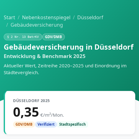
Start
Nebenkostenspiegel
Düsseldorf
Gebäudeversicherung
GDV/DMB
§ 2 Nr. 13 BetrKV
Gebäudeversicherung in Düsseldorf
Entwicklung & Benchmark 2025
Aktueller Wert, Zeitreihe 2020–2025 und Einordnung im
Städtevergleich.
DÜSSELDORF 2025
0,35
€/m²/Mon.
Stadtspezifisch
GDV/DMB
Verifiziert