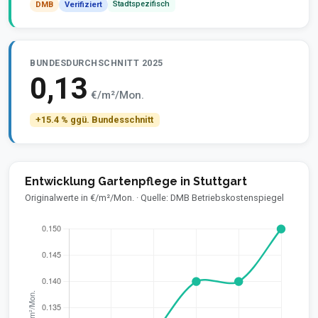
Stadtspezifisch
DMB
Verifiziert
BUNDESDURCHSCHNITT 2025
0,13
€/m²/Mon.
+15.4 % ggü. Bundesschnitt
Entwicklung Gartenpflege in Stuttgart
Originalwerte in €/m²/Mon. · Quelle: DMB Betriebskostenspiegel