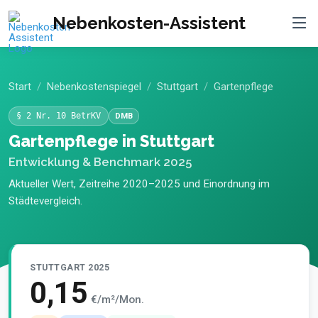
Nebenkosten-Assistent
Start
Nebenkostenspiegel
Stuttgart
Gartenpflege
§ 2 Nr. 10 BetrKV
DMB
Gartenpflege in Stuttgart
Entwicklung & Benchmark 2025
Aktueller Wert, Zeitreihe 2020–2025 und Einordnung im
Städtevergleich.
STUTTGART 2025
0,15
€/m²/Mon.