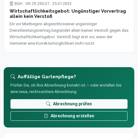
BGH · VIII ZR 230/21 · 25.01.2023
Wirtschaftlichkeitsgebot: Ungünstiger Vorvertrag
allein kein Verstoß
Ein vor Mietbeginn abgeschlossener ungünstiger
Dienstleistungsvertrag begründet allein keinen Verstoß gegen das
Wirtschaftlichkeitsgebot. Verstoß liegt erst vor, wenn der
Vermieter eine Korrekturmöglichkeit nicht nutzt.
Auffällige Gartenpflege?
Prüfen Sie, ob Ihre Abrechnung korrekt ist — oder erstellen Sie
eine neue, rechtssichere Abrechnung.
Abrechnung prüfen
Abrechnung erstellen