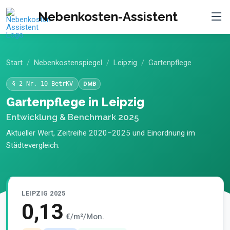
Nebenkosten-Assistent
Start
Nebenkostenspiegel
Leipzig
Gartenpflege
§ 2 Nr. 10 BetrKV
DMB
Gartenpflege in Leipzig
Entwicklung & Benchmark 2025
Aktueller Wert, Zeitreihe 2020–2025 und Einordnung im
Städtevergleich.
LEIPZIG 2025
0,13
€/m²/Mon.