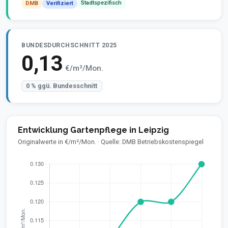
Stadtspezifisch
DMB
Verifiziert
BUNDESDURCHSCHNITT 2025
0,13
€/m²/Mon.
0 % ggü. Bundesschnitt
Entwicklung Gartenpflege in Leipzig
Originalwerte in €/m²/Mon. · Quelle: DMB Betriebskostenspiegel