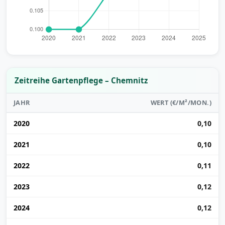
Zeitreihe Gartenpflege – Chemnitz
JAHR
WERT (€/M²/MON.)
2020
0,10
2021
0,10
2022
0,11
2023
0,12
2024
0,12