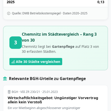
2025
0,13
Quelle: DMB Betriebskostenspiegel · Daten 2020–2025
Chemnitz im Städtevergleich – Rang 3
von 30
3
Chemnitz liegt bei
Gartenpflege
auf Platz 3 von
30 erfassten Städten.
Alle 30 Städte vergleichen
Relevante BGH-Urteile zu Gartenpflege
BGH · VIII ZR 230/21 · 25.01.2023
Wirtschaftlichkeitsgebot: Ungünstiger Vorvertrag
allein kein Verstoß
Ein vor Mietbeginn abgeschlossener ungünstiger