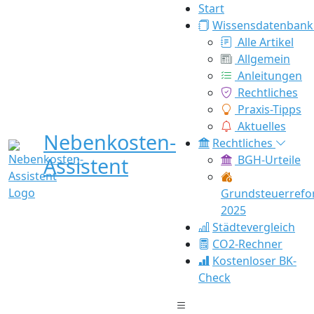
Start
Wissensdatenbank
Alle Artikel
Allgemein
Anleitungen
Rechtliches
Praxis-Tipps
Aktuelles
Nebenkosten-
Rechtliches
Assistent
BGH-Urteile
Grundsteuerref
2025
Städtevergleich
CO2-Rechner
Kostenloser BK-
Check