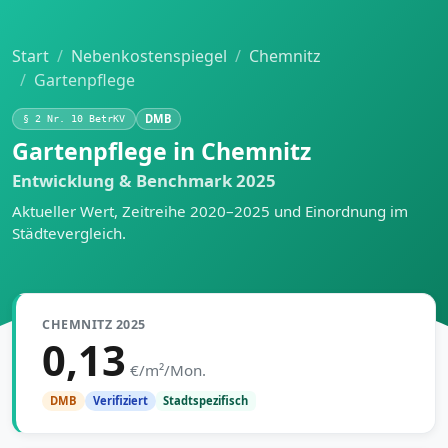
Start
Nebenkostenspiegel
Chemnitz
Gartenpflege
DMB
§ 2 Nr. 10 BetrKV
Gartenpflege in Chemnitz
Entwicklung & Benchmark 2025
Aktueller Wert, Zeitreihe 2020–2025 und Einordnung im
Städtevergleich.
CHEMNITZ 2025
0,13
€/m²/Mon.
Stadtspezifisch
DMB
Verifiziert