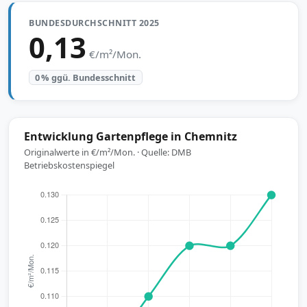
BUNDESDURCHSCHNITT 2025
0,13
€/m²/Mon.
0 % ggü. Bundesschnitt
Entwicklung Gartenpflege in Chemnitz
Originalwerte in €/m²/Mon. · Quelle: DMB
Betriebskostenspiegel