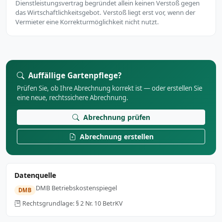
Dienstleistungsvertrag begründet allein keinen Verstoß gegen
das Wirtschaftlichkeitsgebot. Verstoß liegt erst vor, wenn der
Vermieter eine Korrekturmöglichkeit nicht nutzt.
Auffällige Gartenpflege?
Prüfen Sie, ob Ihre Abrechnung korrekt ist — oder erstellen Sie
eine neue, rechtssichere Abrechnung.
Abrechnung prüfen
Abrechnung erstellen
Datenquelle
DMB Betriebskostenspiegel
DMB
Rechtsgrundlage: § 2 Nr. 10 BetrKV