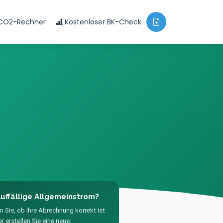
CO2-Rechner
Kostenloser BK-Check
uffällige Allgemeinstrom?
n Sie, ob Ihre Abrechnung korrekt ist
r erstellen Sie eine neue,