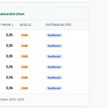
Gelsenkirchen
²/MON.)
QUELLE
DATENQUALITÄT
0,05
DMB
Verifiziert
0,05
DMB
Verifiziert
0,05
DMB
Verifiziert
0,06
DMB
Verifiziert
0,06
DMB
Verifiziert
0,06
DMB
Verifiziert
· Daten 2020–2025