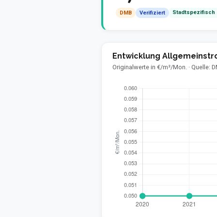
Stadtspezifisch
DMB
Verifiziert
Entwicklung Allgemeinstr
Originalwerte in €/m²/Mon. · Quelle: