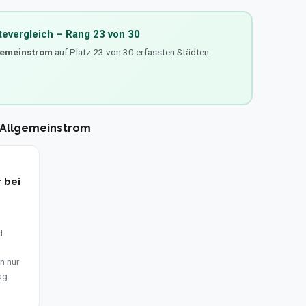
tevergleich – Rang 23 von 30
gemeinstrom
auf Platz 23 von 30 erfassten Städten.
 Allgemeinstrom
 bei
d
n nur
ag