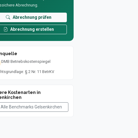
ssichere Abrechnung.
Abrechnung prüfen
Abrechnung erstellen
nquelle
DMB Betriebskostenspiegel
htsgrundlage: § 2 Nr. 11 BetrKV
ere Kostenarten in
enkirchen
Alle Benchmarks Gelsenkirchen