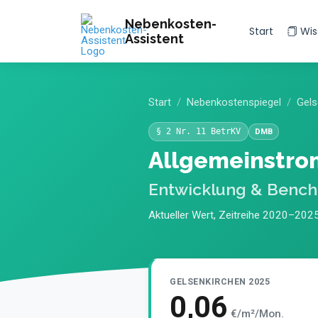
Nebenkosten-
Start
Wis
Assistent
Start
Nebenkostenspiegel
Gels
§ 2 Nr. 11 BetrKV
DMB
Allgemeinstrom
Entwicklung & Benc
Aktueller Wert, Zeitreihe 2020–2025
GELSENKIRCHEN 2025
0,06
€/m²/Mon.