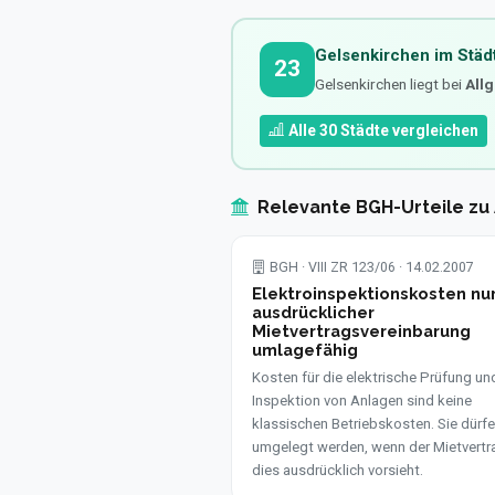
Gelsenkirchen im Städ
23
Gelsenkirchen liegt bei
All
Alle 30 Städte vergleichen
Relevante BGH-Urteile zu
BGH · VIII ZR 123/06 · 14.02.2007
Elektroinspektionskosten nur
ausdrücklicher
Mietvertragsvereinbarung
umlagefähig
Kosten für die elektrische Prüfung un
Inspektion von Anlagen sind keine
klassischen Betriebskosten. Sie dürfe
umgelegt werden, wenn der Mietvertr
dies ausdrücklich vorsieht.