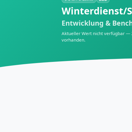
Winterdienst/
Entwicklung & Benc
Aktueller Wert nicht verfügbar —
vorhanden.