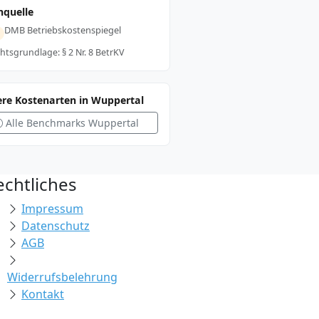
nquelle
DMB Betriebskostenspiegel
htsgrundlage: § 2 Nr. 8 BetrKV
ere Kostenarten in Wuppertal
Alle Benchmarks Wuppertal
echtliches
Impressum
Datenschutz
AGB
Widerrufsbelehrung
Kontakt