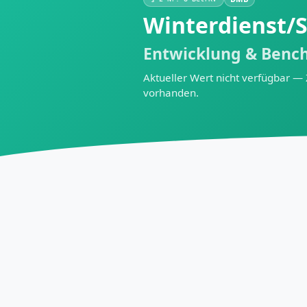
Winterdienst/S
Entwicklung & Benc
Aktueller Wert nicht verfügbar —
vorhanden.