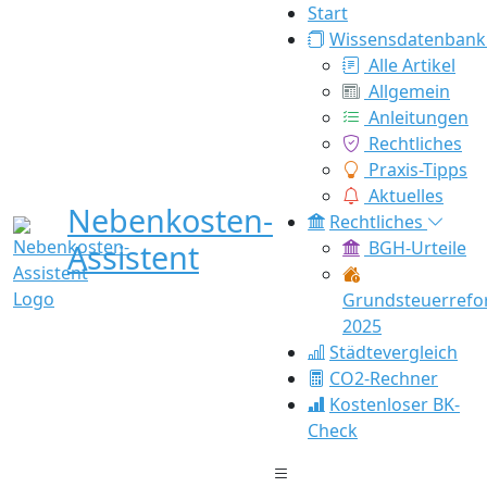
Start
Wissensdatenbank
Alle Artikel
Allgemein
Anleitungen
Rechtliches
Praxis-Tipps
Aktuelles
Nebenkosten-
Rechtliches
Assistent
BGH-Urteile
Grundsteuerref
2025
Städtevergleich
CO2-Rechner
Kostenloser BK-
Check