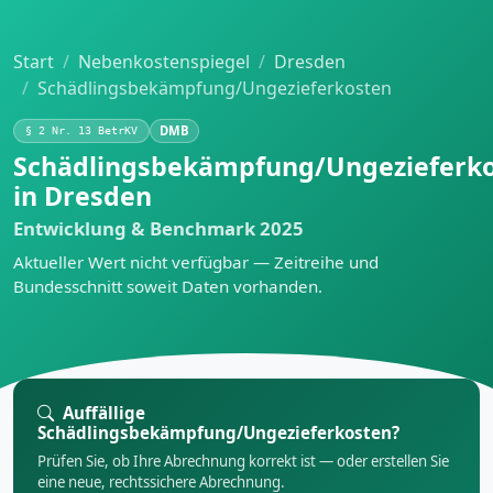
Start
Nebenkostenspiegel
Dresden
Schädlingsbekämpfung/Ungezieferkosten
DMB
§ 2 Nr. 13 BetrKV
Schädlingsbekämpfung/Ungezieferk
in Dresden
Entwicklung & Benchmark 2025
Aktueller Wert nicht verfügbar — Zeitreihe und
Bundesschnitt soweit Daten vorhanden.
Auffällige
Schädlingsbekämpfung/Ungezieferkosten?
Prüfen Sie, ob Ihre Abrechnung korrekt ist — oder erstellen Sie
eine neue, rechtssichere Abrechnung.