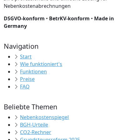
Nebenkostenabrechnungen
DSGVO-konform
•
BetrKV-konform
•
Made in
Germany
Navigation
Start
Wie funktioniert's
Funktionen
Preise
FAQ
Beliebte Themen
Nebenkostenspiegel
BGH-Urteile
CO2-Rechner
Grundsteuerreform 2025