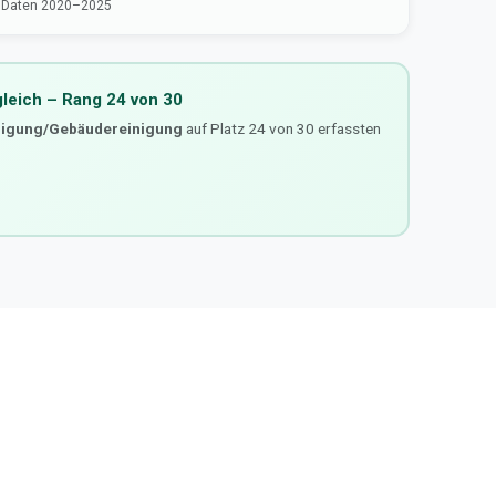
· Daten 2020–2025
gleich – Rang 24 von 30
nigung/Gebäudereinigung
auf Platz 24 von 30 erfassten