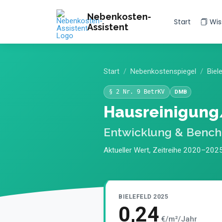
Nebenkosten-
Start
Wis
Assistent
Start
Nebenkostenspiegel
Biel
§ 2 Nr. 9 BetrKV
DMB
Hausreinigung
Entwicklung & Benc
Aktueller Wert, Zeitreihe 2020–2025
BIELEFELD 2025
0,24
€/m²/Jahr