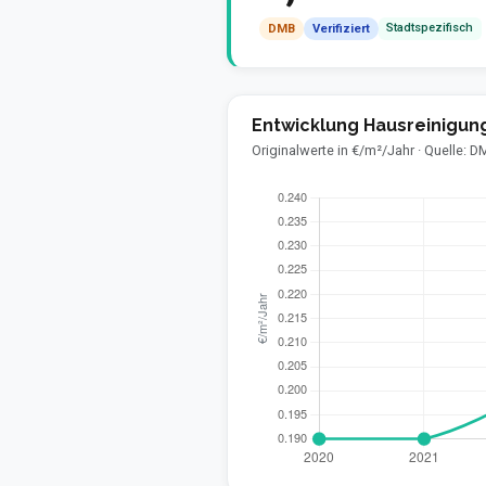
Stadtspezifisch
DMB
Verifiziert
Entwicklung Hausreinigun
Originalwerte in €/m²/Jahr · Quelle: 