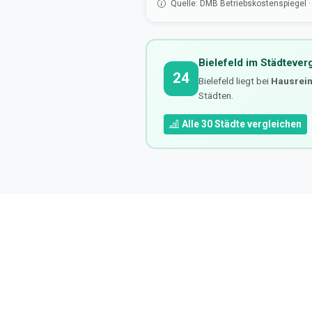
Quelle: DMB Betriebskostenspiegel 
Bielefeld im Städtever
24
Bielefeld liegt bei
Hausrei
Städten.
Alle 30 Städte vergleichen