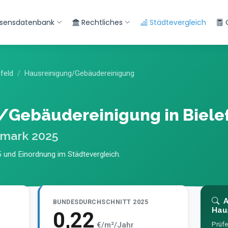
sensdatenbank
Rechtliches
Städtevergleich
efeld
Hausreinigung/Gebäudereinigung
/Gebäudereinigung in Biele
hmark 2025
 und Einordnung im Städtevergleich.
A
BUNDESDURCHSCHNITT 2025
Hau
0,22
€/m²/Jahr
Prüfe