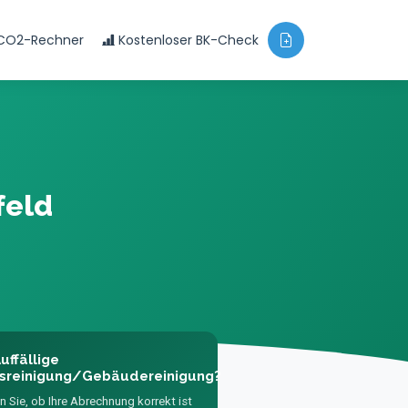
CO2-Rechner
Kostenloser BK-Check
feld
uffällige
sreinigung/Gebäudereinigung?
n Sie, ob Ihre Abrechnung korrekt ist