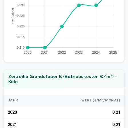
Zeitreihe Grundsteuer B (Betriebskosten €/m²) –
Köln
JAHR
WERT (€/M²/MONAT)
2020
0,21
2021
0,21