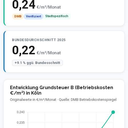
0,24
€/m²/Monat
Stadtspezifisch
DMB
Verifiziert
BUNDESDURCHSCHNITT 2025
0,22
€/m²/Monat
+9.1 % ggü. Bundesschnitt
Entwicklung Grundsteuer B (Betriebskosten
€/m²) in Köln
Originalwerte in €/m²/Monat · Quelle: DMB Betriebskostenspiegel