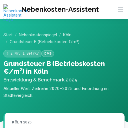
Nebenkosten-Assistent
Start
Nebenkostenspiegel
Köln
Grundsteuer B (Betriebskosten €/m²)
§ 2 Nr. 1 BetrKV
DMB
Grundsteuer B (Betriebskosten
€/m²) in Köln
Entwicklung & Benchmark 2025
Aktueller Wert, Zeitreihe 2020–2025 und Einordnung im
Städtevergleich.
KÖLN 2025