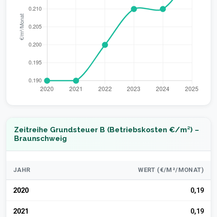
Zeitreihe Grundsteuer B (Betriebskosten €/m²) –
Braunschweig
JAHR
WERT (€/M²/MONAT)
2020
0,19
2021
0,19