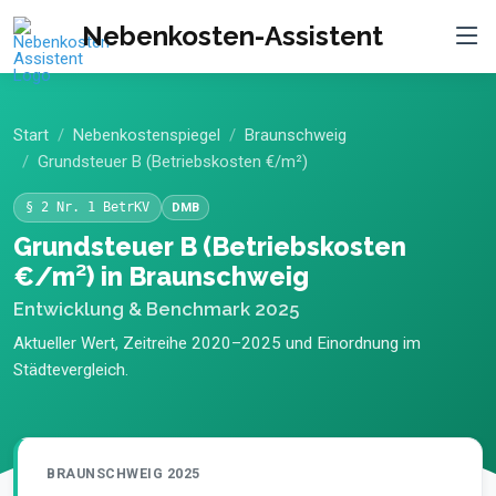
Nebenkosten-Assistent
Start
Nebenkostenspiegel
Braunschweig
Grundsteuer B (Betriebskosten €/m²)
§ 2 Nr. 1 BetrKV
DMB
Grundsteuer B (Betriebskosten
€/m²) in Braunschweig
Entwicklung & Benchmark 2025
Aktueller Wert, Zeitreihe 2020–2025 und Einordnung im
Städtevergleich.
BRAUNSCHWEIG 2025