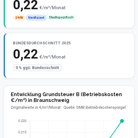
0,22
€/m²/Monat
Stadtspezifisch
DMB
Verifiziert
BUNDESDURCHSCHNITT 2025
0,22
€/m²/Monat
0 % ggü. Bundesschnitt
Entwicklung Grundsteuer B (Betriebskosten
€/m²) in Braunschweig
Originalwerte in €/m²/Monat · Quelle: DMB Betriebskostenspiegel