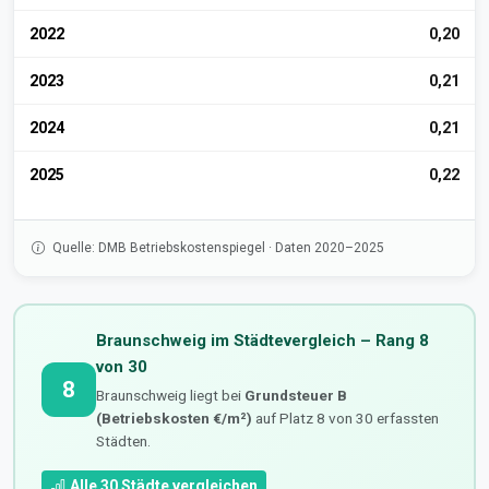
2022
0,20
2023
0,21
2024
0,21
2025
0,22
Quelle: DMB Betriebskostenspiegel · Daten 2020–2025
Braunschweig im Städtevergleich – Rang 8
von 30
8
Braunschweig liegt bei
Grundsteuer B
(Betriebskosten €/m²)
auf Platz 8 von 30 erfassten
Städten.
Alle 30 Städte vergleichen