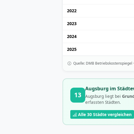
2022
2023
2024
2025
Quelle: DMB Betriebskostenspiegel 
Augsburg im Städtev
13
Augsburg liegt bei
Grund
erfassten Städten.
Alle 30 Städte vergleichen