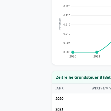
Zeitreihe Grundsteuer B (Be
JAHR
WERT (€/M
2020
2021