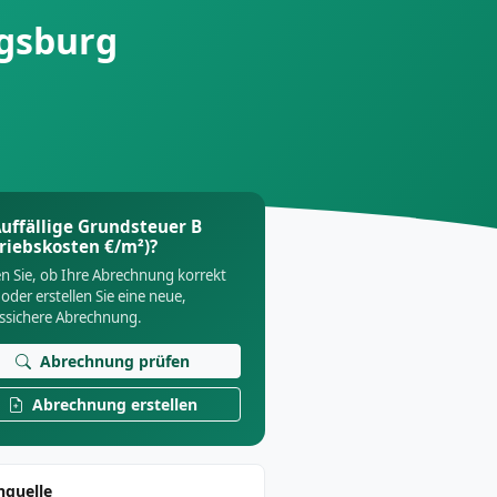
ugsburg
uffällige Grundsteuer B
riebskosten €/m²)?
n Sie, ob Ihre Abrechnung korrekt
 oder erstellen Sie eine neue,
tssichere Abrechnung.
Abrechnung prüfen
Abrechnung erstellen
nquelle