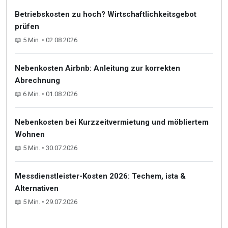
Betriebskosten zu hoch? Wirtschaftlichkeitsgebot
prüfen
📖 5 Min. • 02.08.2026
Nebenkosten Airbnb: Anleitung zur korrekten
Abrechnung
📖 6 Min. • 01.08.2026
Nebenkosten bei Kurzzeitvermietung und möbliertem
Wohnen
📖 5 Min. • 30.07.2026
Messdienstleister-Kosten 2026: Techem, ista &
Alternativen
📖 5 Min. • 29.07.2026