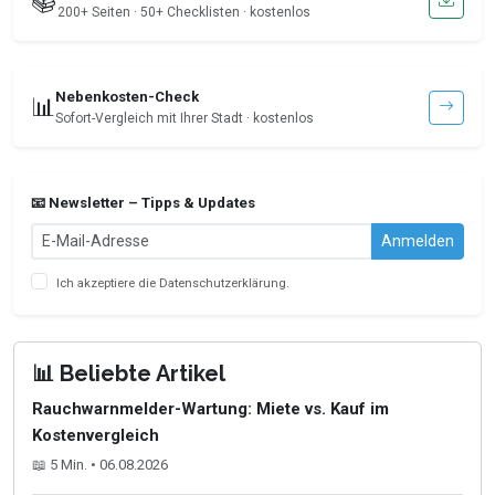
📚
200+ Seiten · 50+ Checklisten · kostenlos
Nebenkosten-Check
📊
Sofort-Vergleich mit Ihrer Stadt · kostenlos
📧 Newsletter – Tipps & Updates
Anmelden
Ich akzeptiere die
Datenschutzerklärung
.
📊 Beliebte Artikel
Rauchwarnmelder-Wartung: Miete vs. Kauf im
Kostenvergleich
📖 5 Min. • 06.08.2026