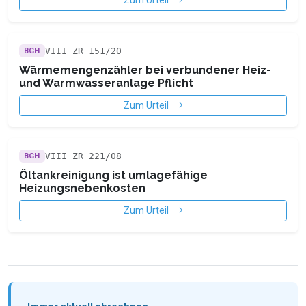
Zum Urteil
VIII ZR 151/20
BGH
Wärmemengenzähler bei verbundener Heiz-
und Warmwasseranlage Pflicht
Zum Urteil
VIII ZR 221/08
BGH
Öltankreinigung ist umlagefähige
Heizungsnebenkosten
Zum Urteil