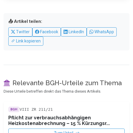
📤 Artikel teilen:
Twitter
Facebook
LinkedIn
WhatsApp
Link kopieren
Relevante BGH-Urteile zum Thema
Diese Urteile betreffen direkt das Thema dieses Artikels.
VIII ZR 211/21
BGH
Pflicht zur verbrauchsabhängigen
Heizkostenabrechnung – 15 % Kürzungsr...