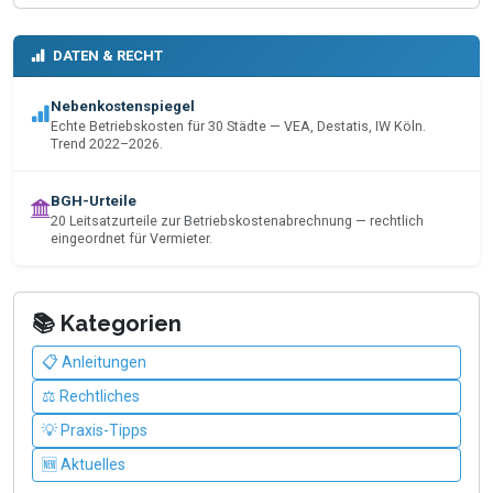
DATEN & RECHT
Nebenkostenspiegel
Echte Betriebskosten für 30 Städte — VEA, Destatis, IW Köln.
Trend 2022–2026.
BGH-Urteile
20 Leitsatzurteile zur Betriebskostenabrechnung — rechtlich
eingeordnet für Vermieter.
📚 Kategorien
📋 Anleitungen
⚖️ Rechtliches
💡 Praxis-Tipps
🆕 Aktuelles