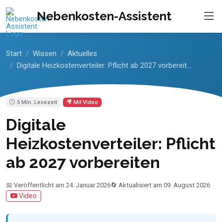
Nebenkosten-Assistent
Start
Wissen
Aktuelles
Digitale Heizkostenverteiler: Pflicht ab 2027 vorbereit...
5 Min. Lesezeit
🎥 Mit Video
Digitale
Heizkostenverteiler: Pflicht
ab 2027 vorbereiten
📅 Veröffentlicht am 24. Januar 2026
🔄 Aktualisiert am 09. August 2026
Video