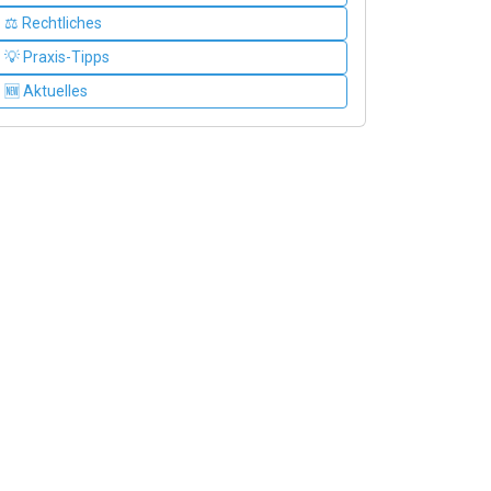
⚖️ Rechtliches
💡 Praxis-Tipps
🆕 Aktuelles