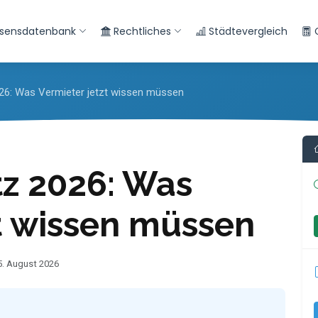
sensdatenbank
Rechtliches
Städtevergleich
26: Was Vermieter jetzt wissen müssen
z 2026: Was
zt wissen müssen
05. August 2026