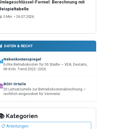
Umlageschlüssel-Formel: Berechnung mit
Beispieltabelle
📖 5 Min. • 26.07.2026
DATEN & RECHT
Nebenkostenspiegel
Echte Betriebskosten für 30 Städte — VEA, Destatis,
IW Köln. Trend 2022–2026.
BGH-Urteile
20 Leitsatzurteile zur Betriebskostenabrechnung —
rechtlich eingeordnet für Vermieter.
📚 Kategorien
📋 Anleitungen