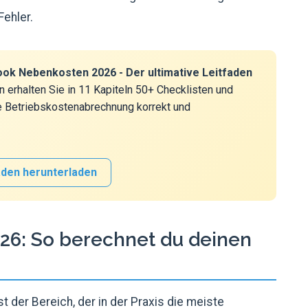
Fehler.
ook Nebenkosten 2026 - Der ultimative Leitfaden
n erhalten Sie in 11 Kapiteln 50+ Checklisten und
re Betriebskostenabrechnung korrekt und
aden herunterladen
26: So berechnet du deinen
 der Bereich, der in der Praxis die meiste