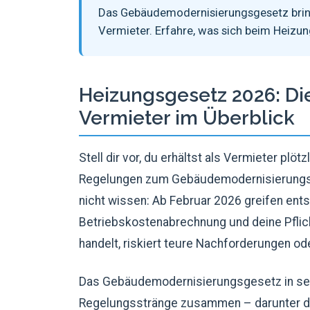
Das Gebäudemodernisierungsgesetz bring
Vermieter. Erfahre, was sich beim Heizun
Heizungsgesetz 2026: Di
Vermieter im Überblick
Stell dir vor, du erhältst als Vermieter plö
Regelungen zum Gebäudemodernisierungsge
nicht wissen: Ab Februar 2026 greifen ent
Betriebskostenabrechnung und deine Pflich
handelt, riskiert teure Nachforderungen od
Das Gebäudemodernisierungsgesetz in sei
Regelungsstränge zusammen – darunter das