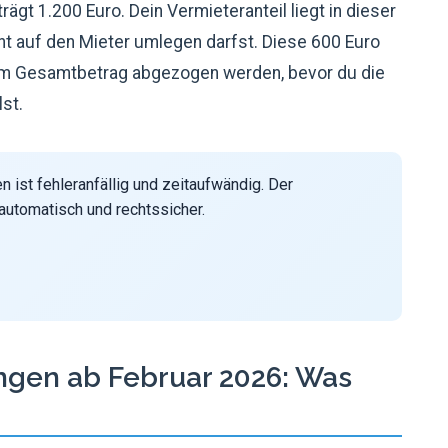
gt 1.200 Euro. Dein Vermieteranteil liegt in dieser
cht auf den Mieter umlegen darfst. Diese 600 Euro
m Gesamtbetrag abgezogen werden, bevor du die
st.
 ist fehleranfällig und zeitaufwändig. Der
utomatisch und rechtssicher.
gen ab Februar 2026: Was