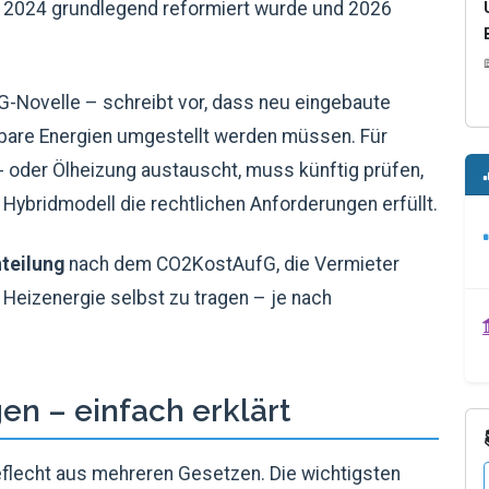
zt 2024 grundlegend reformiert wurde und 2026
G-Novelle – schreibt vor, dass neu eingebaute
bare Energien umgestellt werden müssen. Für
- oder Ölheizung austauscht, muss künftig prüfen,
ybridmodell die rechtlichen Anforderungen erfüllt.
teilung
nach dem CO2KostAufG, die Vermieter
f Heizenergie selbst zu tragen – je nach
en – einfach erklärt
eflecht aus mehreren Gesetzen. Die wichtigsten