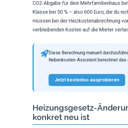
CO2-Abgabe für dein Mehrfamilienhaus beträ
Klasse bei 50 % – also 600 Euro, die du ni
müssen bei der Heizkostenabrechnung vo
verbleibenden Kosten auf die Mieter verteil
Diese Berechnung manuell durchzuführen
Nebenkosten-Assistent berechnet das a
Jetzt kostenlos ausprobieren
Heizungsgesetz-Änderun
konkret neu ist