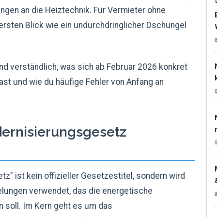
gen an die Heiztechnik. Für Vermieter ohne
 ersten Blick wie ein undurchdringlicher Dschungel
 und verständlich, was sich ab Februar 2026 konkret
hast und wie du häufige Fehler von Anfang an
ernisierungsgesetz
 ist kein offizieller Gesetzestitel, sondern wird
lungen verwendet, das die energetische
 soll. Im Kern geht es um das