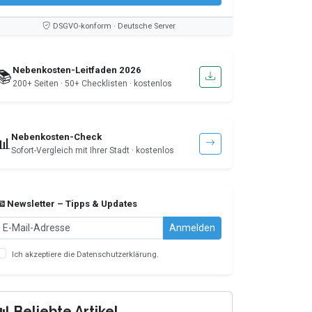
DSGVO-konform · Deutsche Server
Nebenkosten-Leitfaden 2026
📚
200+ Seiten · 50+ Checklisten · kostenlos
Nebenkosten-Check
📊
Sofort-Vergleich mit Ihrer Stadt · kostenlos
📧 Newsletter – Tipps & Updates
Anmelden
Ich akzeptiere die
Datenschutzerklärung
.
📊 Beliebte Artikel