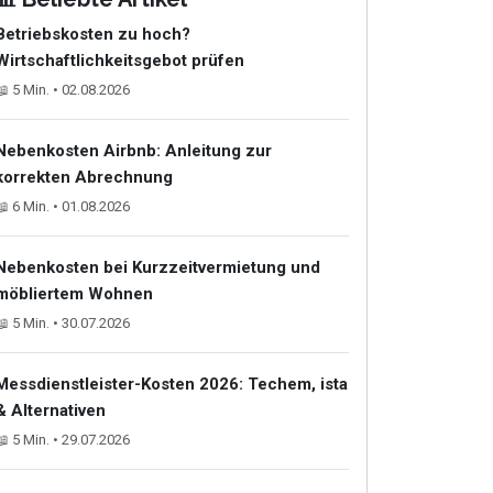
Betriebskosten zu hoch?
Wirtschaftlichkeitsgebot prüfen
📖 5 Min. • 02.08.2026
Nebenkosten Airbnb: Anleitung zur
korrekten Abrechnung
📖 6 Min. • 01.08.2026
Nebenkosten bei Kurzzeitvermietung und
möbliertem Wohnen
📖 5 Min. • 30.07.2026
Messdienstleister-Kosten 2026: Techem, ista
& Alternativen
📖 5 Min. • 29.07.2026