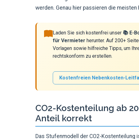
werden. Genau hier passieren die meisten 
Laden Sie sich kostenfrei unser
📚 E-B
für Vermieter
herunter. Auf 200+ Seite
Vorlagen sowie hilfreiche Tipps, um Ih
rechtskonform zu erstellen.
Kostenfreien Nebenkosten-Leitf
CO2-Kostenteilung ab 20
Anteil korrekt
Das Stufenmodell der CO2-Kostenteilung ist