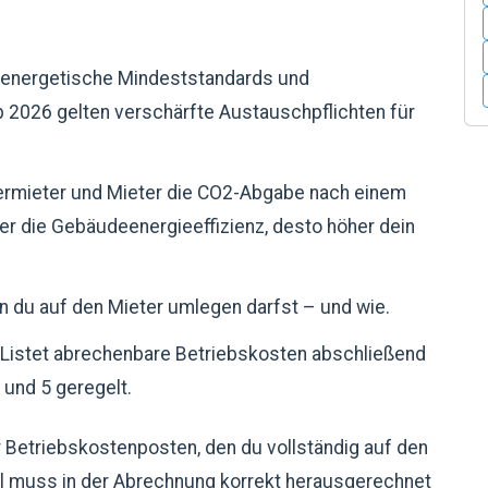
 energetische Mindeststandards und
 2026 gelten verschärfte Austauschpflichten für
Vermieter und Mieter die CO2-Abgabe nach einem
er die Gebäudeenergieeffizienz, desto höher dein
 du auf den Mieter umlegen darfst – und wie.
Listet abrechenbare Betriebskosten abschließend
4 und 5 geregelt.
 Betriebskostenposten, den du vollständig auf den
il muss in der Abrechnung korrekt herausgerechnet