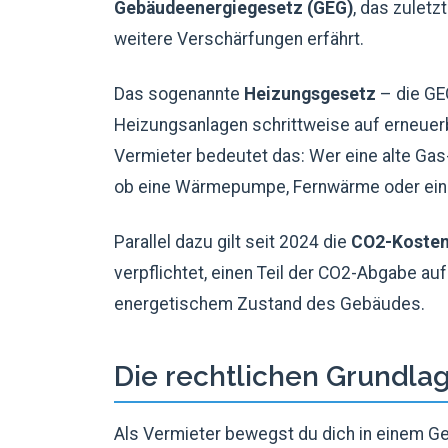
Gebäudeenergiegesetz (GEG)
, das zulet
weitere Verschärfungen erfährt.
Das sogenannte
Heizungsgesetz
– die GE
Heizungsanlagen schrittweise auf erneuer
Vermieter bedeutet das: Wer eine alte Gas
ob eine Wärmepumpe, Fernwärme oder ein H
Parallel dazu gilt seit 2024 die
CO2-Kosten
verpflichtet, einen Teil der CO2-Abgabe au
energetischem Zustand des Gebäudes.
Die rechtlichen Grundlag
Als Vermieter bewegst du dich in einem G