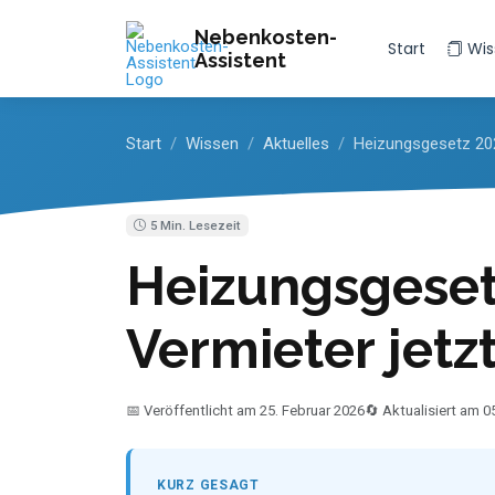
Nebenkosten-
Start
Wis
Assistent
Start
Wissen
Aktuelles
Heizungsgesetz 20
5 Min. Lesezeit
Heizungsgeset
Vermieter jet
📅 Veröffentlicht am 25. Februar 2026
🔄 Aktualisiert am 
KURZ GESAGT