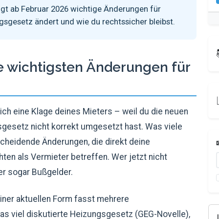
t ab Februar 2026 wichtige Änderungen für
gsgesetz ändert und wie du rechtssicher bleibst.
e wichtigsten Änderungen für
tzlich eine Klage deines Mieters – weil du die neuen
setz nicht korrekt umgesetzt hast. Was viele
scheidende Änderungen, die direkt deine
ten als Vermieter betreffen. Wer jetzt nicht
er sogar Bußgelder.
ner aktuellen Form fasst mehrere
 viel diskutierte Heizungsgesetz (GEG-Novelle),