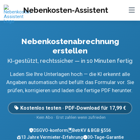
Nebenkosten-Assistent
Nebenkostenabrechnung
erstellen
KI-gestützt, rechtssicher — in 10 Minuten fertig
Laden Sie Ihre Unterlagen hoch — die KI erkennt alle
Angaben automatisch und befüllt das Formular vor. Sie
prüfen, korrigieren und laden die fertige PDF herunter.
Kostenlos testen · PDF-Download für 17,99 €
· Kein Abo · Erst zahlen wenn zufrieden
DSGVO-konform
BetrKV & BGB §556
13 Jahre Vermieter-Erfahrung
30-Tage-Garantie