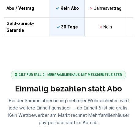
Abo / Vertrag
✓
Kein Abo
✗
Jahresvertrag
Geld-zurück-
✓
30 Tage
✗
Nein
Garantie
GILT FÜR FALL 2 · MEHRFAMILIENHAUS MIT MESSDIENSTLEISTER
Einmalig bezahlen statt Abo
Bei der Sammelabrechnung mehrerer Wohneinheiten wird
jede weitere Einheit günstiger — ab Einheit 6 ist sie gratis.
Kein Wettbewerber am Markt rechnet Mehrfamilienhäuser
pay-per-use statt im Abo ab.