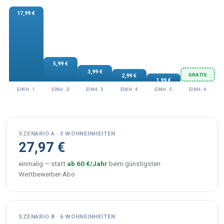
17,99 €
5,99 €
3,99 €
GRATIS
2,99 €
1,99 €
EINH. 1
EINH. 2
EINH. 3
EINH. 4
EINH. 5
EINH. 6
SZENARIO A · 3 WOHNEINHEITEN
27,97 €
einmalig — statt
ab 60 €/Jahr
beim günstigsten
Wettbewerber-Abo
SZENARIO B · 6 WOHNEINHEITEN