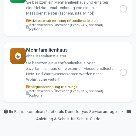
Sie besitzen ein Mehrfamilienhaus und erhalten
eine Heizkostenabrechnung von einem
Messdienstleister (Techem, ista, Minol).
Heizkostenabrechnung (Messdienstleister)
Betriebskosten-Übersicht (Excel/CSV, optional)
(optional)
Mehrfamilienhaus
ohne Messdienstleister
Sie besitzen ein Mehrfamilienhaus oder
Zweifamilienhaus ohne externen Messdienstleister.
Heiz- und Warmwasserkosten werden nach
Wohnfläche verteilt.
Energieabrechnung (Heizung)
Betriebskosten-Übersicht (Excel/CSV, optional)
(optional)
Ihr Fall ist komplexer? Jetzt als Done-for-you Service anfragen
·
Anleitung & Schritt-für-Schritt-Guide