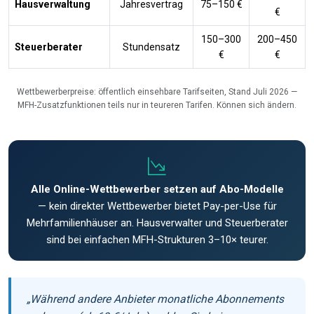
Hausverwaltung
Jahresvertrag
75–150 €
€
150–300
200–450
Steuerberater
Stundensatz
€
€
Wettbewerberpreise: öffentlich einsehbare Tarifseiten, Stand Juli 2026 —
MFH-Zusatzfunktionen teils nur in teureren Tarifen. Können sich ändern.
Alle Online-Wettbewerber setzen auf Abo-Modelle
— kein direkter Wettbewerber bietet Pay-per-Use für
Mehrfamilienhäuser an. Hausverwalter und Steuerberater
sind bei einfachen MFH-Strukturen 3–10× teurer.
„Während andere Anbieter monatliche Abonnements